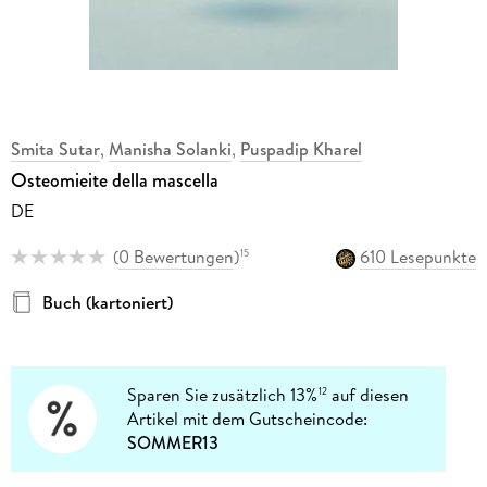
Smita Sutar
,
Manisha Solanki
,
Puspadip Kharel
Osteomieite della mascella
DE
(
0 Bewertungen
)
610 Lesepunkte
15
Buch (kartoniert)
Sparen Sie zusätzlich 13%
auf diesen
12
Artikel mit dem Gutscheincode:
SOMMER13