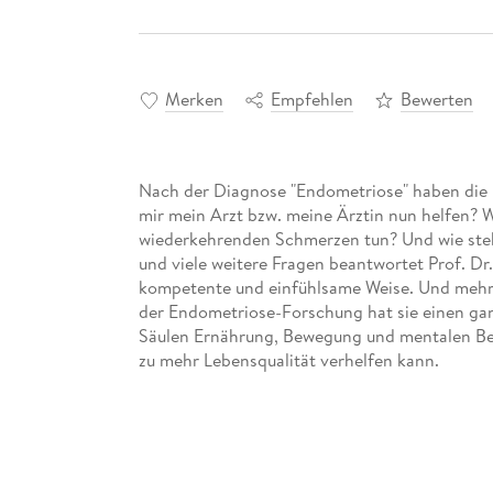
Merken
Empfehlen
Bewerten
Nach der Diagnose "Endometriose" haben die b
mir mein Arzt bzw. meine Ärztin nun helfen? 
wiederkehrenden Schmerzen tun? Und wie ste
und viele weitere Fragen beantwortet Prof. D
kompetente und einfühlsame Weise. Und mehr 
der Endometriose-Forschung hat sie einen ganz
Säulen Ernährung, Bewegung und mentalen Bew
zu mehr Lebensqualität verhelfen kann.