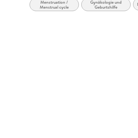
Menstruation /
Gynäkologie und
Menstrual cycle
Geburtshilfe