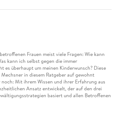
etroffenen Frauen meist viele Fragen: Wie kann
Was kann ich selbst gegen die immer
ht es überhaupt um meinen Kinderwunsch? Diese
r. Mechsner in diesem Ratgeber auf gewohnt
noch: Mit ihrem Wissen und ihrer Erfahrung aus
heitlichen Ansatz entwickelt, der auf den drei
ältigungsstrategien basiert und allen Betroffenen