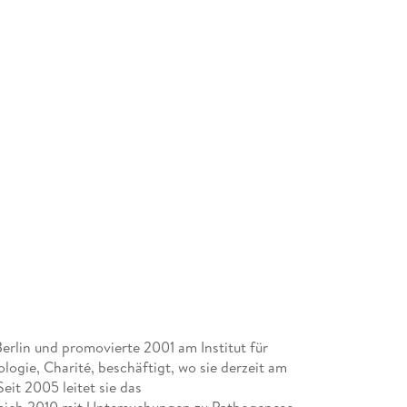
erlin und promovierte 2001 am Institut für
ologie, Charité, beschäftigt, wo sie derzeit am
eit 2005 leitet sie das