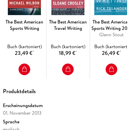
The Best American
The Best American
The Best America
Sports Writing
Travel Writing
Sports Writing 201
Glenn Stout
(2016)
Buch (kartoniert)
Buch (kartoniert)
Buch (kartoniert)
23,49 €
18,99 €
26,49 €
*
*
*
Produktdetails
Erscheinungsdatum
01. November 2013
Sprache
englisch