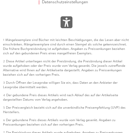
Datenschutzeinstellungen
Mängelexemplare sind Bücher mit leichten Beschädigungen, die das Lesen aber nicht
1
einschränken. Mängelexemplare sind durch einen Stempel als solche gekennzeichnet.
Die frühere Buchpreisbindung ist aufgehoben. Angaben zu Preissenkungen beziehen
sich auf den gebundenen Preis eines mangelfreien Exemplars.
Diese Artikel unterliegen nicht der Preisbindung, die Preisbindung dieser Artikel
2
wurde aufgehoben oder der Preis wurde vom Verlag gesenkt. Die jeweils zutreffende
Alternative wird Ihnen auf der Artikelseite dargestellt. Angaben zu Preissenkungen
beziehen sich auf den vorherigen Preis.
Durch Öffnen der Leseprobe willigen Sie ein, dass Daten an den Anbieter der
3
Leseprobe übermittelt werden.
Der gebundene Preis dieses Artikels wird nach Ablauf des auf der Artikelseite
4
dargestellten Datums vom Verlag angehoben.
Der Preisvergleich bezieht sich auf die unverbindliche Preisempfehlung (UVP) des
5
Herstellers.
Der gebundene Preis dieses Artikels wurde vom Verlag gesenkt. Angaben zu
6
Preissenkungen beziehen sich auf den vorherigen Preis.
Die Preisbindung dieses Artikels wurde aufgehoben. Angaben zu Preissenkungen
7