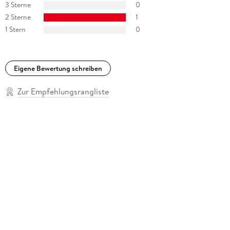
3 Sterne
0
2 Sterne
1
1 Stern
0
Eigene Bewertung schreiben
Zur Empfehlungsrangliste