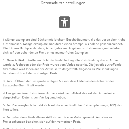
Datenschutzeinstellungen
Mängelexemplare sind Bücher mit leichten Beschädigungen, die das Lesen aber nicht
1
einschränken. Mängelexemplare sind durch einen Stempel als solche gekennzeichnet.
Die frühere Buchpreisbindung ist aufgehoben. Angaben zu Preissenkungen beziehen
sich auf den gebundenen Preis eines mangelfreien Exemplars.
Diese Artikel unterliegen nicht der Preisbindung, die Preisbindung dieser Artikel
2
wurde aufgehoben oder der Preis wurde vom Verlag gesenkt. Die jeweils zutreffende
Alternative wird Ihnen auf der Artikelseite dargestellt. Angaben zu Preissenkungen
beziehen sich auf den vorherigen Preis.
Durch Öffnen der Leseprobe willigen Sie ein, dass Daten an den Anbieter der
3
Leseprobe übermittelt werden.
Der gebundene Preis dieses Artikels wird nach Ablauf des auf der Artikelseite
4
dargestellten Datums vom Verlag angehoben.
Der Preisvergleich bezieht sich auf die unverbindliche Preisempfehlung (UVP) des
5
Herstellers.
Der gebundene Preis dieses Artikels wurde vom Verlag gesenkt. Angaben zu
6
Preissenkungen beziehen sich auf den vorherigen Preis.