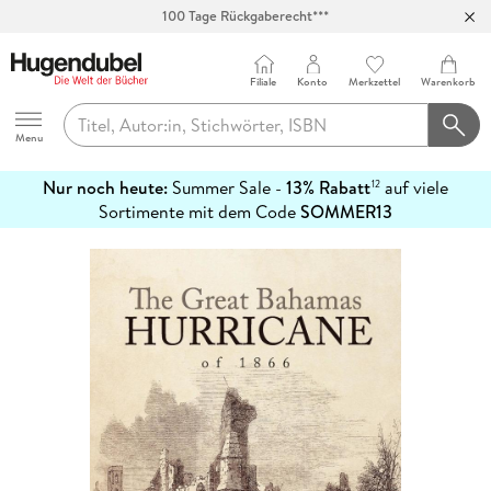
Abholung in über 100 Filialen
Filiale
Konto
Merkzettel
Warenkorb
Hugendubel
Menu
Nur noch heute:
Summer Sale -
13% Rabatt
auf viele
12
mehr
Sortimente mit dem Code
SOMMER13
erfahren