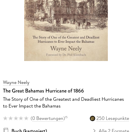
Wayne Neely
The Great Bahamas Hurricane of 1866
The Story of One of the Greatest and Deadliest Hurricanes
to Ever Impact the Bahamas
(
0 Bewertungen
)
250 Lesepunkte
15
Buch (kartoniert)
Alle 2 Formate