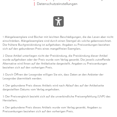
Datenschutzeinstellungen
Mängelexemplare sind Bücher mit leichten Beschädigungen, die das Lesen aber nicht
1
einschränken. Mängelexemplare sind durch einen Stempel als solche gekennzeichnet.
Die frühere Buchpreisbindung ist aufgehoben. Angaben zu Preissenkungen beziehen
sich auf den gebundenen Preis eines mangelfreien Exemplars.
Diese Artikel unterliegen nicht der Preisbindung, die Preisbindung dieser Artikel
2
wurde aufgehoben oder der Preis wurde vom Verlag gesenkt. Die jeweils zutreffende
Alternative wird Ihnen auf der Artikelseite dargestellt. Angaben zu Preissenkungen
beziehen sich auf den vorherigen Preis.
Durch Öffnen der Leseprobe willigen Sie ein, dass Daten an den Anbieter der
3
Leseprobe übermittelt werden.
Der gebundene Preis dieses Artikels wird nach Ablauf des auf der Artikelseite
4
dargestellten Datums vom Verlag angehoben.
Der Preisvergleich bezieht sich auf die unverbindliche Preisempfehlung (UVP) des
5
Herstellers.
Der gebundene Preis dieses Artikels wurde vom Verlag gesenkt. Angaben zu
6
Preissenkungen beziehen sich auf den vorherigen Preis.