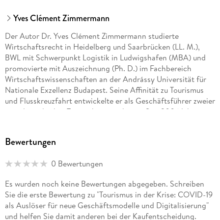
Yves Clément Zimmermann
Der Autor Dr. Yves Clément Zimmermann studierte
Wirtschaftsrecht in Heidelberg und Saarbrücken (LL. M.),
BWL mit Schwerpunkt Logistik in Ludwigshafen (MBA) und
promovierte mit Auszeichnung (Ph. D.) im Fachbereich
Wirtschaftswissenschaften an der Andrássy Universität für
Nationale Exzellenz Budapest. Seine Affinität zu Tourismus
und Flusskreuzfahrt entwickelte er als Geschäftsführer zweier
mittelständischer Touristikunternehmen. Seit 2006 lehrt er
zudem an Hochschulen in der Metropolregion Rhein-Neckar.
Bewertungen
0 Bewertungen
Es wurden noch keine Bewertungen abgegeben. Schreiben
Sie die erste Bewertung zu "Tourismus in der Krise: COVID-19
als Auslöser für neue Geschäftsmodelle und Digitalisierung"
und helfen Sie damit anderen bei der Kaufentscheidung.