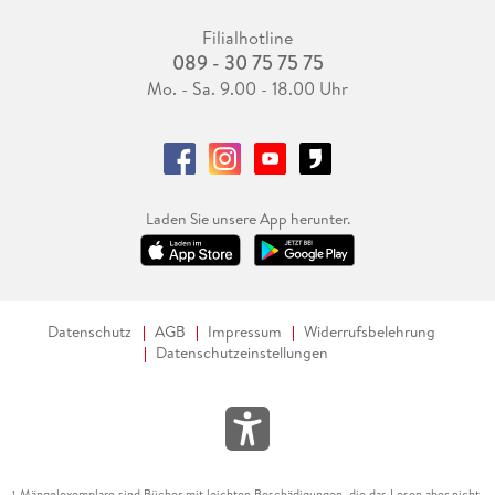
Filialhotline
089 - 30 75 75 75
Mo. - Sa. 9.00 - 18.00 Uhr
Laden Sie unsere App herunter.
Datenschutz
AGB
Impressum
Widerrufsbelehrung
Datenschutzeinstellungen
Mängelexemplare sind Bücher mit leichten Beschädigungen, die das Lesen aber nicht
1