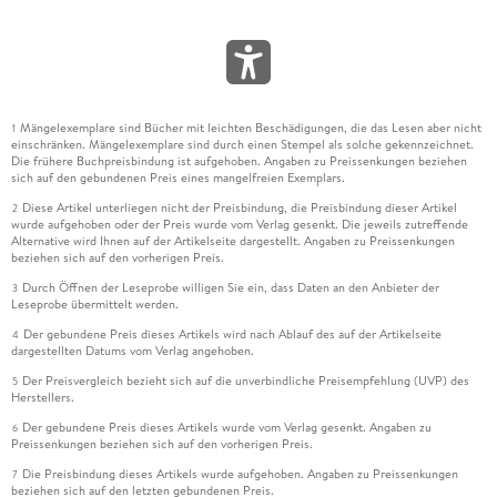
Mängelexemplare sind Bücher mit leichten Beschädigungen, die das Lesen aber nicht
1
einschränken. Mängelexemplare sind durch einen Stempel als solche gekennzeichnet.
Die frühere Buchpreisbindung ist aufgehoben. Angaben zu Preissenkungen beziehen
sich auf den gebundenen Preis eines mangelfreien Exemplars.
Diese Artikel unterliegen nicht der Preisbindung, die Preisbindung dieser Artikel
2
wurde aufgehoben oder der Preis wurde vom Verlag gesenkt. Die jeweils zutreffende
Alternative wird Ihnen auf der Artikelseite dargestellt. Angaben zu Preissenkungen
beziehen sich auf den vorherigen Preis.
Durch Öffnen der Leseprobe willigen Sie ein, dass Daten an den Anbieter der
3
Leseprobe übermittelt werden.
Der gebundene Preis dieses Artikels wird nach Ablauf des auf der Artikelseite
4
dargestellten Datums vom Verlag angehoben.
Der Preisvergleich bezieht sich auf die unverbindliche Preisempfehlung (UVP) des
5
Herstellers.
Der gebundene Preis dieses Artikels wurde vom Verlag gesenkt. Angaben zu
6
Preissenkungen beziehen sich auf den vorherigen Preis.
Die Preisbindung dieses Artikels wurde aufgehoben. Angaben zu Preissenkungen
7
beziehen sich auf den letzten gebundenen Preis.