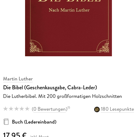
Martin Luther
Die Bibel (Geschenkausgabe, Cabra-Leder)
Die Lutherbibel. Mit 200 großformatigen Holzschnitten
(
0 Bewertungen
)
180 Lesepunkte
15
Buch (Ledereinband)
17,95 €
inkl. Mwst.