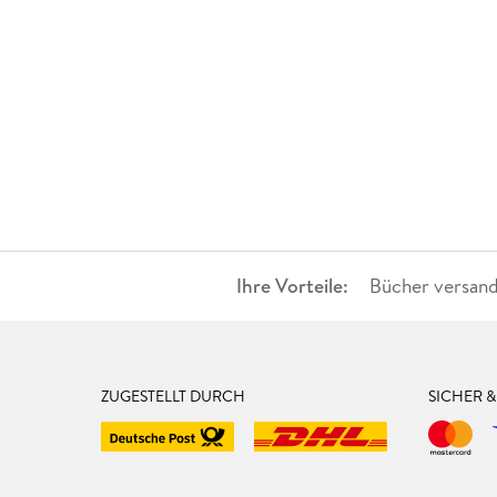
Ihre Vorteile:
Bücher versand
ZUGESTELLT DURCH
SICHER 