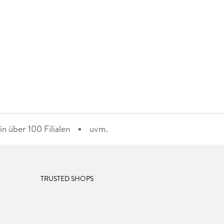
n über 100 Filialen
uvm.
TRUSTED SHOPS