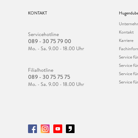
KONTAKT
Hugendube
Unterne
Kontakt
Servicehotline
089 - 30 75 79 00
Karriere
Mo. - Sa. 9.00 - 18.00 Uhr
Fachinfor
Service f
Service fü
Filialhotline
Service fü
089 - 30 75 75 75
Service fü
Mo. - Sa. 9.00 - 18.00 Uhr