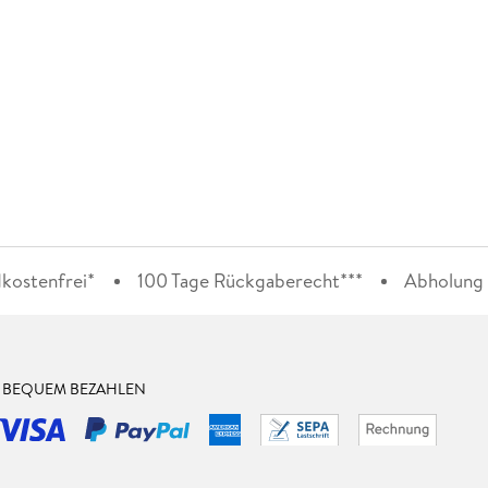
kostenfrei*
100 Tage Rückgaberecht***
Abholung i
& BEQUEM BEZAHLEN