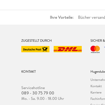
Ihre Vorteile:
Bücher versand
ZUGESTELLT DURCH
SICHER 
KONTAKT
Hugendube
Unterne
Kontakt
Servicehotline
089 - 30 75 79 00
Karriere
Mo. - Sa. 9.00 - 18.00 Uhr
Fachinfor