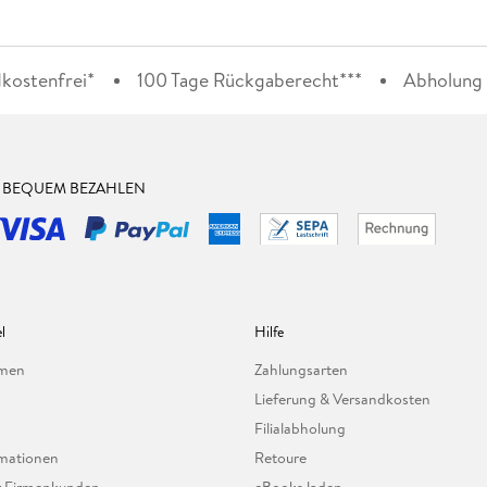
kostenfrei*
100 Tage Rückgaberecht***
Abholung i
& BEQUEM BEZAHLEN
l
Hilfe
hmen
Zahlungsarten
Lieferung & Versandkosten
Filialabholung
mationen
Retoure