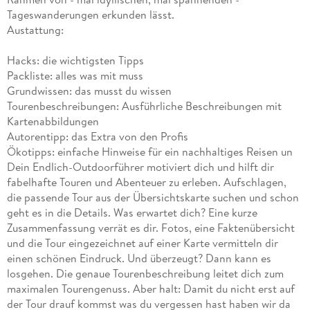
Tageswanderungen erkunden lässt.
Austattung:
Hacks: die wichtigsten Tipps
Packliste: alles was mit muss
Grundwissen: das musst du wissen
Tourenbeschreibungen: Ausführliche Beschreibungen mit
Kartenabbildungen
Autorentipp: das Extra von den Profis
Ökotipps: einfache Hinweise für ein nachhaltiges Reisen un
Dein Endlich-Outdoorführer motiviert dich und hilft dir
fabelhafte Touren und Abenteuer zu erleben. Aufschlagen,
die passende Tour aus der Übersichtskarte suchen und schon
geht es in die Details. Was erwartet dich? Eine kurze
Zusammenfassung verrät es dir. Fotos, eine Faktenübersicht
und die Tour eingezeichnet auf einer Karte vermitteln dir
einen schönen Eindruck. Und überzeugt? Dann kann es
losgehen. Die genaue Tourenbeschreibung leitet dich zum
maximalen Tourengenuss. Aber halt: Damit du nicht erst auf
der Tour drauf kommst was du vergessen hast haben wir da