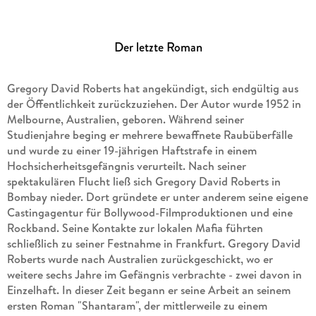
Der letzte Roman
Gregory David Roberts hat angekündigt, sich endgültig aus
der Öffentlichkeit zurückzuziehen. Der Autor wurde 1952 in
Melbourne, Australien, geboren. Während seiner
Studienjahre beging er mehrere bewaffnete Raubüberfälle
und wurde zu einer 19-jährigen Haftstrafe in einem
Hochsicherheitsgefängnis verurteilt. Nach seiner
spektakulären Flucht ließ sich Gregory David Roberts in
Bombay nieder. Dort gründete er unter anderem seine eigene
Castingagentur für Bollywood-Filmproduktionen und eine
Rockband. Seine Kontakte zur lokalen Mafia führten
schließlich zu seiner Festnahme in Frankfurt. Gregory David
Roberts wurde nach Australien zurückgeschickt, wo er
weitere sechs Jahre im Gefängnis verbrachte - zwei davon in
Einzelhaft. In dieser Zeit begann er seine Arbeit an seinem
ersten Roman "Shantaram", der mittlerweile zu einem