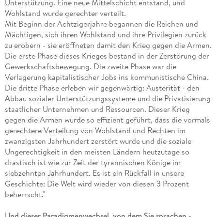
Unterstützung. Eine neue Mittelschicht entstand, und
Wohlstand wurde gerechter verteilt.
Mit Beginn der Achtzigerjahre begannen die Reichen und
Mächtigen, sich ihren Wohlstand und ihre Privilegien zurück
zu erobern - sie eröffneten damit den Krieg gegen die Armen.
Die erste Phase dieses Krieges bestand in der Zerstörung der
Gewerkschaftsbewegung. Die zweite Phase war die
Verlagerung kapitalistischer Jobs ins kommunistische China.
Die dritte Phase erleben wir gegenwärtig: Austerität - den
Abbau sozialer Unterstützungssysteme und die Privatisierung
staatlicher Unternehmen und Ressourcen. Dieser Krieg
gegen die Armen wurde so effizient geführt, dass die vormals
gerechtere Verteilung von Wohlstand und Rechten im
zwanzigsten Jahrhundert zerstört wurde und die soziale
Ungerechtigkeit in den meisten Ländern heutzutage so
drastisch ist wie zur Zeit der tyrannischen Könige im
siebzehnten Jahrhundert. Es ist ein Rückfall in unsere
Geschichte: Die Welt wird wieder von diesen 3 Prozent
beherrscht."
Und dieser Paradigmenwechsel, von dem Sie sprachen -