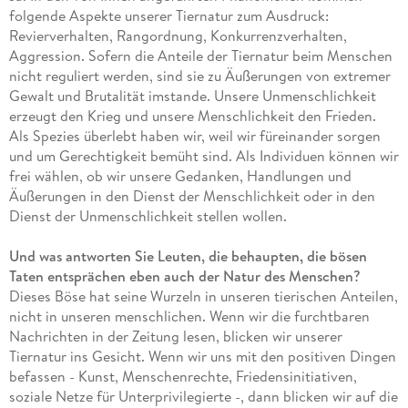
folgende Aspekte unserer Tiernatur zum Ausdruck:
Revierverhalten, Rangordnung, Konkurrenzverhalten,
Aggression. Sofern die Anteile der Tiernatur beim Menschen
nicht reguliert werden, sind sie zu Äußerungen von extremer
Gewalt und Brutalität imstande. Unsere Unmenschlichkeit
erzeugt den Krieg und unsere Menschlichkeit den Frieden.
Als Spezies überlebt haben wir, weil wir füreinander sorgen
und um Gerechtigkeit bemüht sind. Als Individuen können wir
frei wählen, ob wir unsere Gedanken, Handlungen und
Äußerungen in den Dienst der Menschlichkeit oder in den
Dienst der Unmenschlichkeit stellen wollen.
Und was antworten Sie Leuten, die behaupten, die bösen
Taten entsprächen eben auch der Natur des Menschen?
Dieses Böse hat seine Wurzeln in unseren tierischen Anteilen,
nicht in unseren menschlichen. Wenn wir die furchtbaren
Nachrichten in der Zeitung lesen, blicken wir unserer
Tiernatur ins Gesicht. Wenn wir uns mit den positiven Dingen
befassen - Kunst, Menschenrechte, Friedensinitiativen,
soziale Netze für Unterprivilegierte -, dann blicken wir auf die