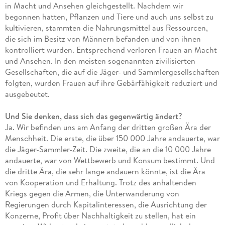
in Macht und Ansehen gleichgestellt. Nachdem wir
begonnen hatten, Pflanzen und Tiere und auch uns selbst zu
kultivieren, stammten die Nahrungsmittel aus Ressourcen,
die sich im Besitz von Männern befanden und von ihnen
kontrolliert wurden. Entsprechend verloren Frauen an Macht
und Ansehen. In den meisten sogenannten zivilisierten
Gesellschaften, die auf die Jäger- und Sammlergesellschaften
folgten, wurden Frauen auf ihre Gebärfähigkeit reduziert und
ausgebeutet.
Und Sie denken, dass sich das gegenwärtig ändert?
Ja. Wir befinden uns am Anfang der dritten großen Ära der
Menschheit. Die erste, die über 150 000 Jahre andauerte, war
die Jäger-Sammler-Zeit. Die zweite, die an die 10 000 Jahre
andauerte, war von Wettbewerb und Konsum bestimmt. Und
die dritte Ära, die sehr lange andauern könnte, ist die Ära
von Kooperation und Erhaltung. Trotz des anhaltenden
Kriegs gegen die Armen, die Unterwanderung von
Regierungen durch Kapitalinteressen, die Ausrichtung der
Konzerne, Profit über Nachhaltigkeit zu stellen, hat ein