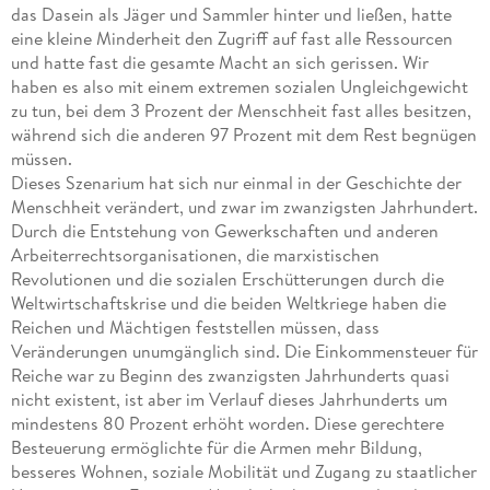
das Dasein als Jäger und Sammler hinter und ließen, hatte
eine kleine Minderheit den Zugriff auf fast alle Ressourcen
und hatte fast die gesamte Macht an sich gerissen. Wir
haben es also mit einem extremen sozialen Ungleichgewicht
zu tun, bei dem 3 Prozent der Menschheit fast alles besitzen,
während sich die anderen 97 Prozent mit dem Rest begnügen
müssen.
Dieses Szenarium hat sich nur einmal in der Geschichte der
Menschheit verändert, und zwar im zwanzigsten Jahrhundert.
Durch die Entstehung von Gewerkschaften und anderen
Arbeiterrechtsorganisationen, die marxistischen
Revolutionen und die sozialen Erschütterungen durch die
Weltwirtschaftskrise und die beiden Weltkriege haben die
Reichen und Mächtigen feststellen müssen, dass
Veränderungen unumgänglich sind. Die Einkommensteuer für
Reiche war zu Beginn des zwanzigsten Jahrhunderts quasi
nicht existent, ist aber im Verlauf dieses Jahrhunderts um
mindestens 80 Prozent erhöht worden. Diese gerechtere
Besteuerung ermöglichte für die Armen mehr Bildung,
besseres Wohnen, soziale Mobilität und Zugang zu staatlicher