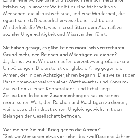
Erfahrung. In unserer Welt gibt es eine Mehrheit von
Menschen, die altruistisch sind, und eine Minderheit, die
egoistisch ist. Bedauerlicherweise beherrscht diese
Minderheit die Welt, was in erschütterndem Ausmaß zu
sozialer Ungerechtigkeit und Missständen führt.
Sie haben gesagt, es gäbe keinen moralisch vertretbaren
Grund mehr, den Reichen und Mächtigen zu dienen?
Ja, das ist wahr. Wir durchlaufen derzeit zwei große soziale
Umwälzungen. Die erste ist der globale Krieg gegen die
Armen, der in den Achtzigerjahren begann. Die zweite ist der
Paradigmenwechsel von einer Wettbewerbs- und Konsum-
Zivilisation zu einer Kooperations- und Erhaltungs-
Zivilisation. In beiden Zusammenhängen hat es keinen
moralischen Wert, den Reichen und Mächtigen zu dienen,
weil diese sich in drastischem Ungleichgewicht mit den
Belangen der Gesellschaft befinden.
Was meinen Sie mit "Krieg gegen die Armen?"
"Seit wir Menschen etwa vor zehn- bis zwölftausend Jahren