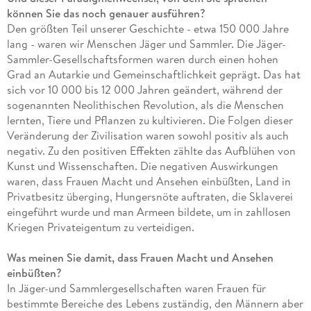
können Sie das noch genauer ausführen?
Den größten Teil unserer Geschichte - etwa 150 000 Jahre
lang - waren wir Menschen Jäger und Sammler. Die Jäger-
Sammler-Gesellschaftsformen waren durch einen hohen
Grad an Autarkie und Gemeinschaftlichkeit geprägt. Das hat
sich vor 10 000 bis 12 000 Jahren geändert, während der
sogenannten Neolithischen Revolution, als die Menschen
lernten, Tiere und Pflanzen zu kultivieren. Die Folgen dieser
Veränderung der Zivilisation waren sowohl positiv als auch
negativ. Zu den positiven Effekten zählte das Aufblühen von
Kunst und Wissenschaften. Die negativen Auswirkungen
waren, dass Frauen Macht und Ansehen einbüßten, Land in
Privatbesitz überging, Hungersnöte auftraten, die Sklaverei
eingeführt wurde und man Armeen bildete, um in zahllosen
Kriegen Privateigentum zu verteidigen.
Was meinen Sie damit, dass Frauen Macht und Ansehen
einbüßten?
In Jäger-und Sammlergesellschaften waren Frauen für
bestimmte Bereiche des Lebens zuständig, den Männern aber