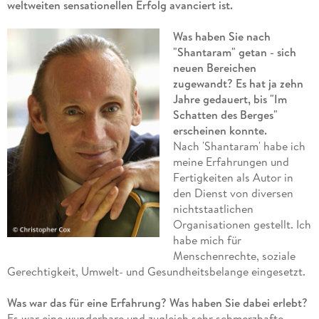
weltweiten sensationellen Erfolg avanciert ist.
Was haben Sie nach
"Shantaram" getan - sich
neuen Bereichen
zugewandt? Es hat ja zehn
Jahre gedauert, bis "Im
Schatten des Berges"
erscheinen konnte.
Nach 'Shantaram' habe ich
meine Erfahrungen und
Fertigkeiten als Autor in
den Dienst von diversen
nichtstaatlichen
Organisationen gestellt. Ich
habe mich für
Menschenrechte, soziale
Gerechtigkeit, Umwelt- und Gesundheitsbelange eingesetzt.
Was war das für eine Erfahrung? Was haben Sie dabei erlebt?
Es war eine wunderbare und zugleich sehr schmerzhafte