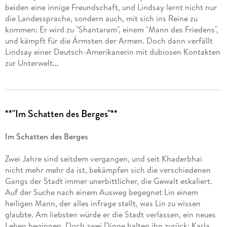
beiden eine innige Freundschaft, und Lindsay lernt nicht nur
die Landessprache, sondern auch, mit sich ins Reine zu
kommen: Er wird zu "Shantaram", einem "Mann des Friedens",
und kämpft für die Ärmsten der Armen. Doch dann verfällt
Lindsay einer Deutsch-Amerikanerin mit dubiosen Kontakten
zur Unterwelt...
**"Im Schatten des Berges"**
Im Schatten des Berges
Zwei Jahre sind seitdem vergangen, und seit Khaderbhai
nicht mehr mehr da ist, bekämpfen sich die verschiedenen
Gangs der Stadt immer unerbittlicher, die Gewalt eskaliert.
Auf der Suche nach einem Ausweg begegnet Lin einem
heiligen Mann, der alles infrage stellt, was Lin zu wissen
glaubte. Am liebsten würde er die Stadt verlassen, ein neues
Leben beginnen. Doch zwei Dinge halten ihn zurück: Karla,