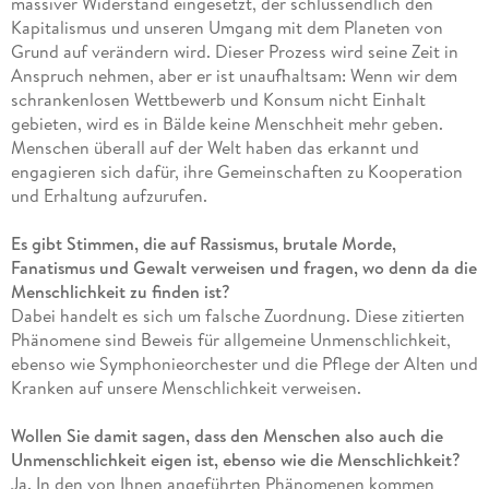
massiver Widerstand eingesetzt, der schlussendlich den
Kapitalismus und unseren Umgang mit dem Planeten von
Grund auf verändern wird. Dieser Prozess wird seine Zeit in
Anspruch nehmen, aber er ist unaufhaltsam: Wenn wir dem
schrankenlosen Wettbewerb und Konsum nicht Einhalt
gebieten, wird es in Bälde keine Menschheit mehr geben.
Menschen überall auf der Welt haben das erkannt und
engagieren sich dafür, ihre Gemeinschaften zu Kooperation
und Erhaltung aufzurufen.
Es gibt Stimmen, die auf Rassismus, brutale Morde,
Fanatismus und Gewalt verweisen und fragen, wo denn da die
Menschlichkeit zu finden ist?
Dabei handelt es sich um falsche Zuordnung. Diese zitierten
Phänomene sind Beweis für allgemeine Unmenschlichkeit,
ebenso wie Symphonieorchester und die Pflege der Alten und
Kranken auf unsere Menschlichkeit verweisen.
Wollen Sie damit sagen, dass den Menschen also auch die
Unmenschlichkeit eigen ist, ebenso wie die Menschlichkeit?
Ja. In den von Ihnen angeführten Phänomenen kommen