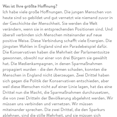
Was ist Ihre größte Hoffnung?
Ich habe viele große Hoffnungen. Die jungen Menschen von
heute sind so gebildet und gut vernetzt wie niemand zuvor in
der Geschichte der Menschheit. Sie werden die Welt
verändern, wenn sie in entsprechenden Positionen sind. Und
überall verbinden sich Menschen miteinander auf neue
positive Weise. Diese Verbindung schafft viele Energien. Die
jüngsten Wahlen in England sind ein Paradebeispiel dafür.
Die Konservativen haben die Mehrheit der Parlamentssitze
gewonnen, obwohl nur einer von drei Bürgern sie gewählt
hat. Die Medienkampagnen, in denen Sparmaßnahmen
propagiert wurden - die den Armen schaden, konnten die
Menschen in England nicht überzeugen. Zwei Drittel haben
sich gegen die Politik der Konservativen entschieden, aber
weil diese Menschen nicht auf einer Linie lagen, hat das eine
Drittel nun die Macht, die Sparmaßnahmen durchzusetzen,
die von zwei Dritteln der Bevölkerung abgelehnt werden. Wir
müssen uns verbinden und vernetzen. Wir müssen
miteinander sprechen. Die zwei Drittel, die den Sparkurs
ablehnen, sind die stille Mehrheit, und sie müssen sich