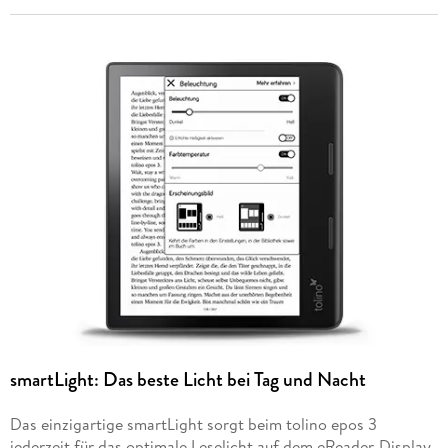
smartLight: Das beste Licht bei Tag und Nacht
Das einzigartige smartLight sorgt beim tolino epos 3
jederzeit für das optimale Leselicht auf dem eReader-Display.