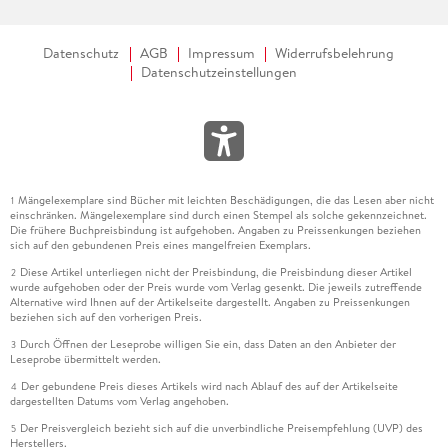
Datenschutz
AGB
Impressum
Widerrufsbelehrung
Datenschutzeinstellungen
Mängelexemplare sind Bücher mit leichten Beschädigungen, die das Lesen aber nicht
1
einschränken. Mängelexemplare sind durch einen Stempel als solche gekennzeichnet.
Die frühere Buchpreisbindung ist aufgehoben. Angaben zu Preissenkungen beziehen
sich auf den gebundenen Preis eines mangelfreien Exemplars.
Diese Artikel unterliegen nicht der Preisbindung, die Preisbindung dieser Artikel
2
wurde aufgehoben oder der Preis wurde vom Verlag gesenkt. Die jeweils zutreffende
Alternative wird Ihnen auf der Artikelseite dargestellt. Angaben zu Preissenkungen
beziehen sich auf den vorherigen Preis.
Durch Öffnen der Leseprobe willigen Sie ein, dass Daten an den Anbieter der
3
Leseprobe übermittelt werden.
Der gebundene Preis dieses Artikels wird nach Ablauf des auf der Artikelseite
4
dargestellten Datums vom Verlag angehoben.
Der Preisvergleich bezieht sich auf die unverbindliche Preisempfehlung (UVP) des
5
Herstellers.