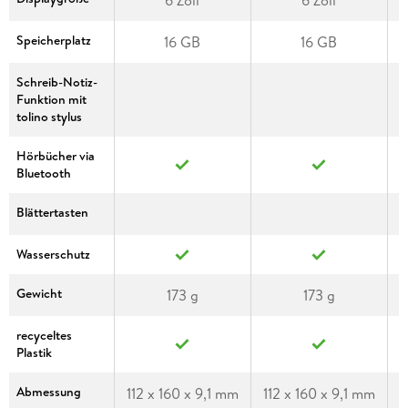
6 Zoll
6 Zoll
Speicherplatz
16 GB
16 GB
Schreib-Notiz-
Funktion mit
tolino stylus
Hörbücher via
Bluetooth
Blättertasten
Wasserschutz
Gewicht
173 g
173 g
recyceltes
Plastik
Abmessung
112 x 160 x 9,1 mm
112 x 160 x 9,1 mm