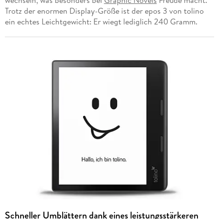
wechseln, was besonders bei
Graphic Novels
Freude macht.
Trotz der enormen Display-Größe ist der epos 3 von tolino
ein echtes Leichtgewicht: Er wiegt lediglich 240 Gramm.
Schneller Umblättern dank eines leistungsstärkeren