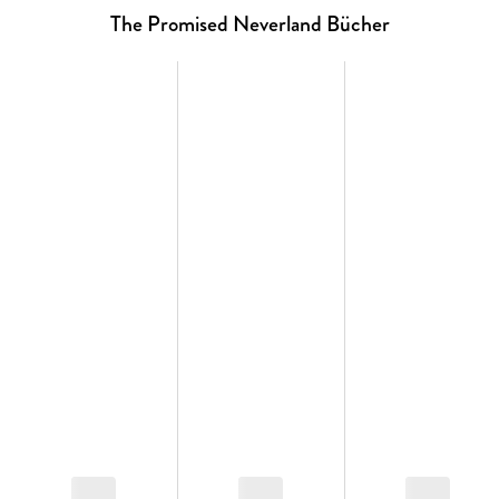
ihren Bann zu ziehen.
The Promised Neverland Bücher