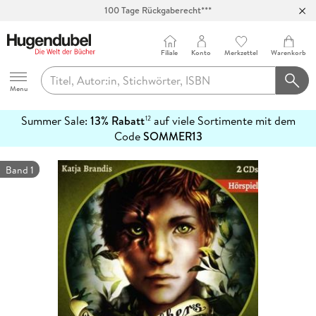
100 Tage Rückgaberecht***
Abholung in über 100 Filialen
Filiale
Konto
Merkzettel
Warenkorb
Hugendubel
Menu
Summer Sale:
13% Rabatt
auf viele Sortimente mit dem
12
mehr
Code
SOMMER13
erfahren
Band 1