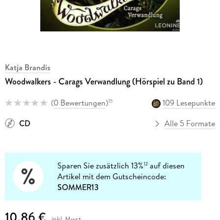
Katja Brandis
Woodwalkers - Carags Verwandlung (Hörspiel zu Band 1)
(
0 Bewertungen
)
109 Lesepunkte
15
CD
Alle 5 Formate
Sparen Sie zusätzlich 13%
auf diesen
12
Artikel mit dem Gutscheincode:
SOMMER13
10,86 €
inkl. Mwst.