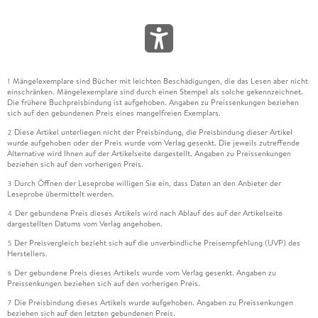
Mängelexemplare sind Bücher mit leichten Beschädigungen, die das Lesen aber nicht
1
einschränken. Mängelexemplare sind durch einen Stempel als solche gekennzeichnet.
Die frühere Buchpreisbindung ist aufgehoben. Angaben zu Preissenkungen beziehen
sich auf den gebundenen Preis eines mangelfreien Exemplars.
Diese Artikel unterliegen nicht der Preisbindung, die Preisbindung dieser Artikel
2
wurde aufgehoben oder der Preis wurde vom Verlag gesenkt. Die jeweils zutreffende
Alternative wird Ihnen auf der Artikelseite dargestellt. Angaben zu Preissenkungen
beziehen sich auf den vorherigen Preis.
Durch Öffnen der Leseprobe willigen Sie ein, dass Daten an den Anbieter der
3
Leseprobe übermittelt werden.
Der gebundene Preis dieses Artikels wird nach Ablauf des auf der Artikelseite
4
dargestellten Datums vom Verlag angehoben.
Der Preisvergleich bezieht sich auf die unverbindliche Preisempfehlung (UVP) des
5
Herstellers.
Der gebundene Preis dieses Artikels wurde vom Verlag gesenkt. Angaben zu
6
Preissenkungen beziehen sich auf den vorherigen Preis.
Die Preisbindung dieses Artikels wurde aufgehoben. Angaben zu Preissenkungen
7
beziehen sich auf den letzten gebundenen Preis.