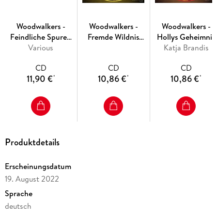
Woodwalkers -
Woodwalkers -
Woodwalkers -
Feindliche Spuren
Fremde Wildnis
Hollys Geheimnis
(Hörspiel zu Band 5)
Various
(Hörspiel zu Band 4)
(Hörspiel zu Band 3
Katja Brandis
CD
CD
CD
11,90 €
10,86 €
10,86 €
*
*
*
Produktdetails
Erscheinungsdatum
19. August 2022
Sprache
deutsch