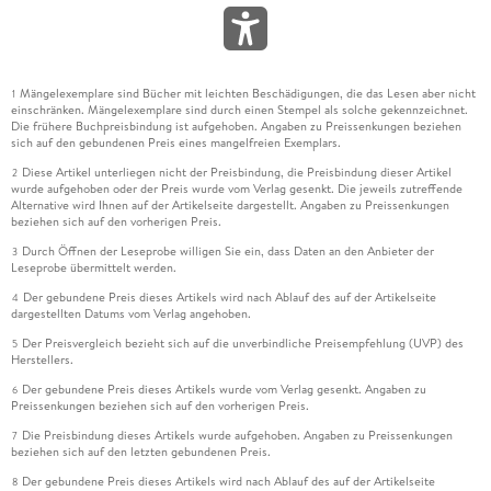
Mängelexemplare sind Bücher mit leichten Beschädigungen, die das Lesen aber nicht
1
einschränken. Mängelexemplare sind durch einen Stempel als solche gekennzeichnet.
Die frühere Buchpreisbindung ist aufgehoben. Angaben zu Preissenkungen beziehen
sich auf den gebundenen Preis eines mangelfreien Exemplars.
Diese Artikel unterliegen nicht der Preisbindung, die Preisbindung dieser Artikel
2
wurde aufgehoben oder der Preis wurde vom Verlag gesenkt. Die jeweils zutreffende
Alternative wird Ihnen auf der Artikelseite dargestellt. Angaben zu Preissenkungen
beziehen sich auf den vorherigen Preis.
Durch Öffnen der Leseprobe willigen Sie ein, dass Daten an den Anbieter der
3
Leseprobe übermittelt werden.
Der gebundene Preis dieses Artikels wird nach Ablauf des auf der Artikelseite
4
dargestellten Datums vom Verlag angehoben.
Der Preisvergleich bezieht sich auf die unverbindliche Preisempfehlung (UVP) des
5
Herstellers.
Der gebundene Preis dieses Artikels wurde vom Verlag gesenkt. Angaben zu
6
Preissenkungen beziehen sich auf den vorherigen Preis.
Die Preisbindung dieses Artikels wurde aufgehoben. Angaben zu Preissenkungen
7
beziehen sich auf den letzten gebundenen Preis.
Der gebundene Preis dieses Artikels wird nach Ablauf des auf der Artikelseite
8