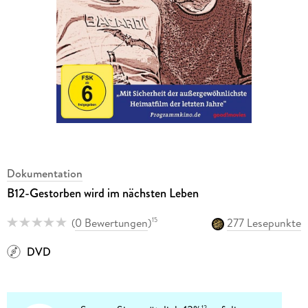
Dokumentation
B12-Gestorben wird im nächsten Leben
(
0 Bewertungen
)
277 Lesepunkte
15
DVD
12