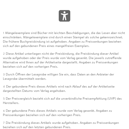
Mängelexemplare sind Bücher mit leichten Beschädigungen, die das Lesen aber nicht
1
einschränken. Mängelexemplare sind durch einen Stempel als solche gekennzeichnet.
Die frühere Buchpreisbindung ist aufgehoben. Angaben zu Preissenkungen beziehen
sich auf den gebundenen Preis eines mangelfreien Exemplars.
Diese Artikel unterliegen nicht der Preisbindung, die Preisbindung dieser Artikel
2
wurde aufgehoben oder der Preis wurde vom Verlag gesenkt. Die jeweils zutreffende
Alternative wird Ihnen auf der Artikelseite dargestellt. Angaben zu Preissenkungen
beziehen sich auf den vorherigen Preis.
Durch Öffnen der Leseprobe willigen Sie ein, dass Daten an den Anbieter der
3
Leseprobe übermittelt werden.
Der gebundene Preis dieses Artikels wird nach Ablauf des auf der Artikelseite
4
dargestellten Datums vom Verlag angehoben.
Der Preisvergleich bezieht sich auf die unverbindliche Preisempfehlung (UVP) des
5
Herstellers.
Der gebundene Preis dieses Artikels wurde vom Verlag gesenkt. Angaben zu
6
Preissenkungen beziehen sich auf den vorherigen Preis.
Die Preisbindung dieses Artikels wurde aufgehoben. Angaben zu Preissenkungen
7
beziehen sich auf den letzten gebundenen Preis.