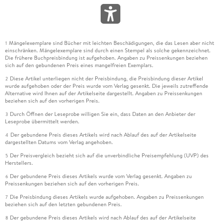
Mängelexemplare sind Bücher mit leichten Beschädigungen, die das Lesen aber nicht
1
einschränken. Mängelexemplare sind durch einen Stempel als solche gekennzeichnet.
Die frühere Buchpreisbindung ist aufgehoben. Angaben zu Preissenkungen beziehen
sich auf den gebundenen Preis eines mangelfreien Exemplars.
Diese Artikel unterliegen nicht der Preisbindung, die Preisbindung dieser Artikel
2
wurde aufgehoben oder der Preis wurde vom Verlag gesenkt. Die jeweils zutreffende
Alternative wird Ihnen auf der Artikelseite dargestellt. Angaben zu Preissenkungen
beziehen sich auf den vorherigen Preis.
Durch Öffnen der Leseprobe willigen Sie ein, dass Daten an den Anbieter der
3
Leseprobe übermittelt werden.
Der gebundene Preis dieses Artikels wird nach Ablauf des auf der Artikelseite
4
dargestellten Datums vom Verlag angehoben.
Der Preisvergleich bezieht sich auf die unverbindliche Preisempfehlung (UVP) des
5
Herstellers.
Der gebundene Preis dieses Artikels wurde vom Verlag gesenkt. Angaben zu
6
Preissenkungen beziehen sich auf den vorherigen Preis.
Die Preisbindung dieses Artikels wurde aufgehoben. Angaben zu Preissenkungen
7
beziehen sich auf den letzten gebundenen Preis.
Der gebundene Preis dieses Artikels wird nach Ablauf des auf der Artikelseite
8