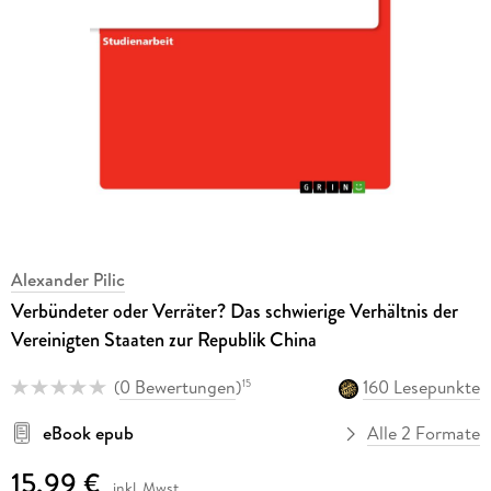
Alexander Pilic
Verbündeter oder Verräter? Das schwierige Verhältnis der
Vereinigten Staaten zur Republik China
(
0 Bewertungen
)
160 Lesepunkte
15
eBook epub
Alle 2 Formate
15,99 €
inkl. Mwst.