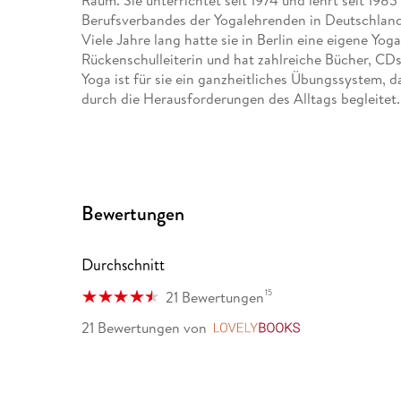
Raum. Sie unterrichtet seit 1974 und lehrt seit 198
Berufsverbandes der Yogalehrenden in Deutschlan
Viele Jahre lang hatte sie in Berlin eine eigene Yog
Rückenschulleiterin und hat zahlreiche Bücher, CD
Yoga ist für sie ein ganzheitliches Übungssystem,
durch die Herausforderungen des Alltags begleitet
Bewertungen
Durchschnitt
15
21 Bewertungen
21 Bewertungen
von
LovelyBooks