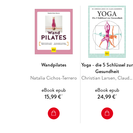
Wandpilates
Yoga - die 5 Schlüssel zur
Gesundheit
Natalia Cichos-Terrero
Christian Larsen, Claudia Guggenbühl
eBook epub
eBook epub
15,99 €
24,99 €
*
*