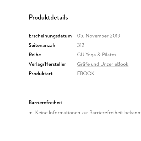
Produktdetails
Erscheinungsdatum
05. November 2019
Seitenanzahl
312
Reihe
GU Yoga & Pilates
Verlag/Hersteller
Gräfe und Unzer eBook
Produktart
EBOOK
ISBN
9783833872150
Barrierefreiheit
Keine Informationen zur Barrierefreiheit bekann