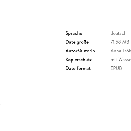
Sprache
deutsch
Dateigröße
71,58 MB
Autor/Autorin
Anna Trö
Kopierschutz
mit Wasse
Dateiformat
EPUB
t