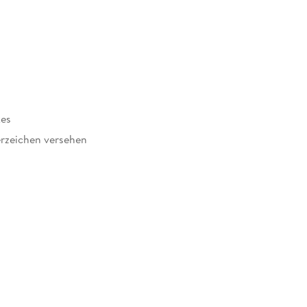
kes
rzeichen versehen