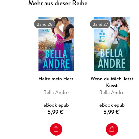
Mehr aus dieser Reihe
Band 28
Band 27
Halte mein Herz
Wenn du Mich Jetzt
Küsst
Bella Andre
Bella Andre
eBook epub
eBook epub
5,99 €
5,99 €
*
*