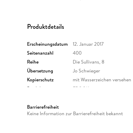
Produktdetails
Erscheinungsdatum
12. Januar 2017
Seitenanzahl
400
Reihe
Die Sullivans, 8
Übersetzung
Jo Schwieger
Kopierschutz
mit Wasserzeichen versehen
Produktart
EBOOK
ISBN
9781945253188
Barrierefreiheit
Keine Information zur Barrierefreiheit bekannt