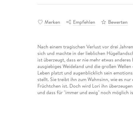
Merken
Empfehlen
Bewerten
Nach einem tragischen Verlust vor drei Jahren
sich und machte in der lieblichen Hügellandsc
ist überzeugt, dass er nie mehr etwas anderes
ausgiebiges Weideland und die großen Wellen de
Leben platzt und augenblicklich sein emotions
stellt. Sie treibt ihn zum Wahnsinn, wie es nu
Früchtchen ist. Doch wird Lori ihn überzeugen k