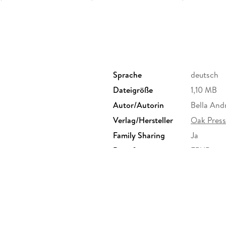
Sprache
deutsch
Dateigröße
1,10 MB
Autor/Autorin
Bella And
Verlag/Hersteller
Oak Press
Family Sharing
Ja
Dateiformat
EPUB