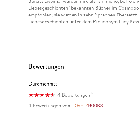
Bereits zweimal wurden ihre als "sinnliche, befrei
Liebesgeschichten" bekannten Bücher im Cosmopoli
empfohlen; sie wurden in zehn Sprachen übersetzt. 
Liebesgeschichten unter dem Pseudonym Lucy Kevi
Bewertungen
Durchschnitt
15
4 Bewertungen
4 Bewertungen
von
LovelyBooks