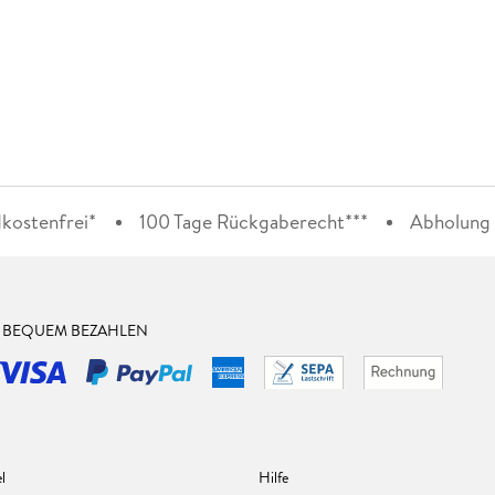
kostenfrei*
100 Tage Rückgaberecht***
Abholung i
& BEQUEM BEZAHLEN
l
Hilfe