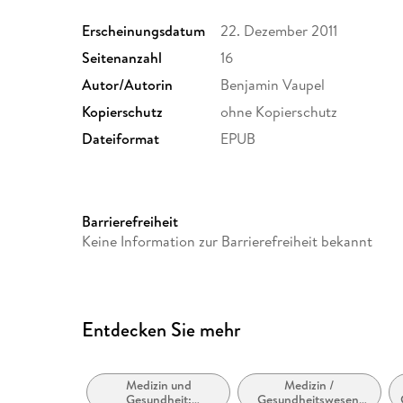
Erscheinungsdatum
22. Dezember 2011
Seitenanzahl
16
Autor/Autorin
Benjamin Vaupel
Kopierschutz
ohne Kopierschutz
Dateiformat
EPUB
Barrierefreiheit
Keine Information zur Barrierefreiheit bekannt
Entdecken Sie mehr
Medizin und
Medizin /
Gesundheit:
Gesundheitswesen,