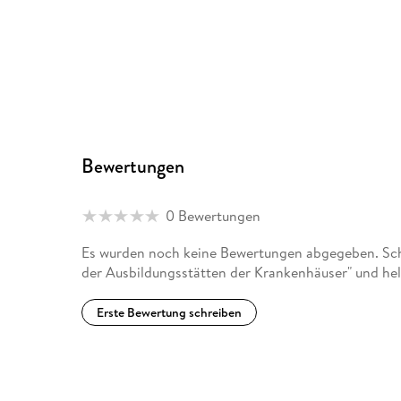
Bewertungen
0 Bewertungen
Es wurden noch keine Bewertungen abgegeben. Schr
der Ausbildungsstätten der Krankenhäuser" und hel
Erste Bewertung schreiben