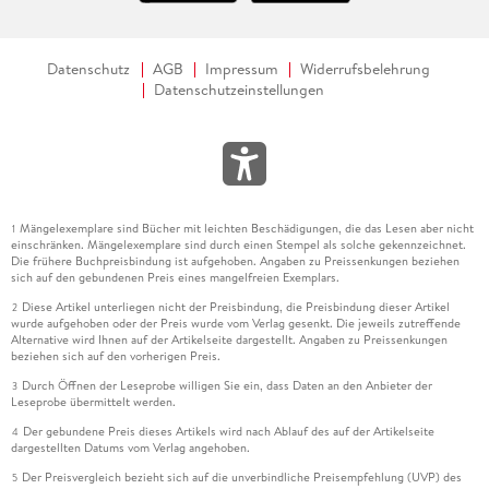
Datenschutz
AGB
Impressum
Widerrufsbelehrung
Datenschutzeinstellungen
Mängelexemplare sind Bücher mit leichten Beschädigungen, die das Lesen aber nicht
1
einschränken. Mängelexemplare sind durch einen Stempel als solche gekennzeichnet.
Die frühere Buchpreisbindung ist aufgehoben. Angaben zu Preissenkungen beziehen
sich auf den gebundenen Preis eines mangelfreien Exemplars.
Diese Artikel unterliegen nicht der Preisbindung, die Preisbindung dieser Artikel
2
wurde aufgehoben oder der Preis wurde vom Verlag gesenkt. Die jeweils zutreffende
Alternative wird Ihnen auf der Artikelseite dargestellt. Angaben zu Preissenkungen
beziehen sich auf den vorherigen Preis.
Durch Öffnen der Leseprobe willigen Sie ein, dass Daten an den Anbieter der
3
Leseprobe übermittelt werden.
Der gebundene Preis dieses Artikels wird nach Ablauf des auf der Artikelseite
4
dargestellten Datums vom Verlag angehoben.
Der Preisvergleich bezieht sich auf die unverbindliche Preisempfehlung (UVP) des
5