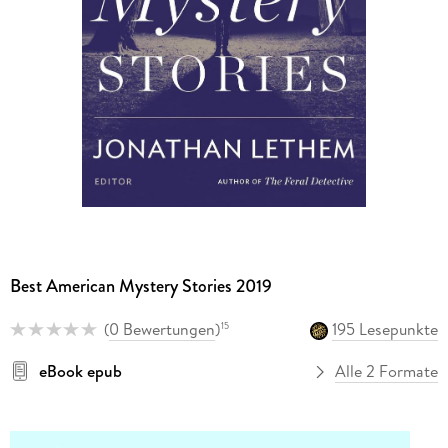
Best American Mystery Stories 2019
(
0 Bewertungen
)
195 Lesepunkte
15
eBook epub
Alle 2 Formate