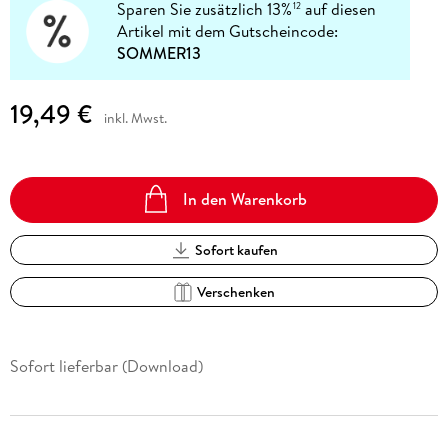
Sparen Sie zusätzlich 13%
auf diesen
12
Artikel mit dem Gutscheincode:
SOMMER13
19,49 €
inkl. Mwst.
In den Warenkorb
Sofort kaufen
Verschenken
Sofort lieferbar (Download)