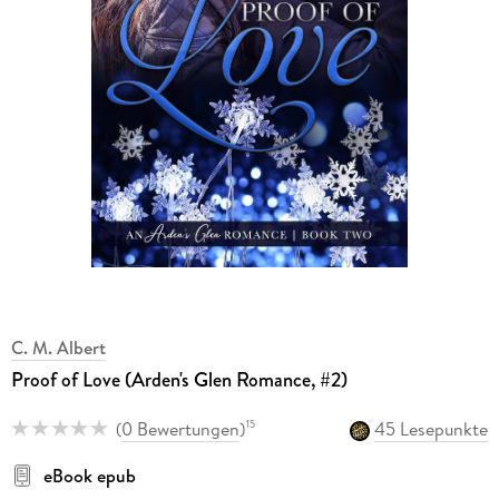
C. M. Albert
Proof of Love (Arden's Glen Romance, #2)
(
0 Bewertungen
)
45 Lesepunkte
15
eBook epub