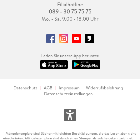
Filialhotline
089 - 30 75 75 75
Mo. - Sa. 9.00 - 18.00 Uhr
Laden Sie unsere App herunter.
Datenschutz
AGB
Impressum
Widerrufsbelehrung
Datenschutzeinstellungen
Mängelexemplare sind Bücher mit leichten Beschädigungen, die das Lesen aber nicht
1
einschränken. Mängelexemplare sind durch einen Stempel als solche gekennzeichnet.