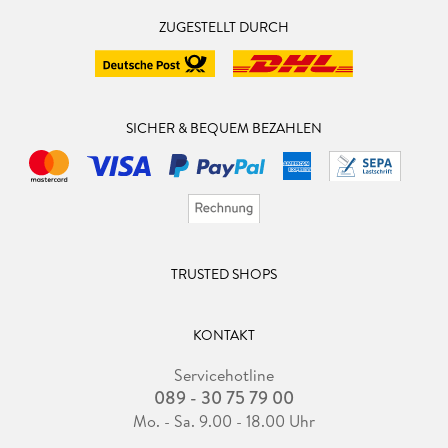
ZUGESTELLT DURCH
SICHER & BEQUEM BEZAHLEN
TRUSTED SHOPS
KONTAKT
Servicehotline
089 - 30 75 79 00
Mo. - Sa. 9.00 - 18.00 Uhr