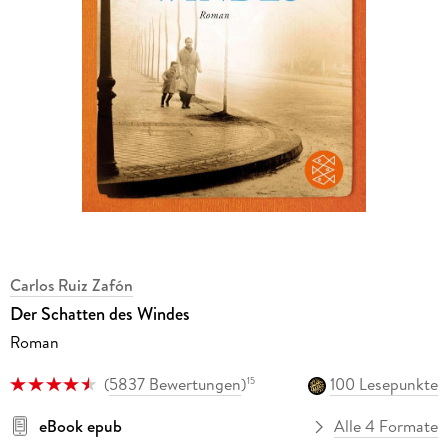
Carlos Ruiz Zafón
Der Schatten des Windes
Roman
(
5837 Bewertungen
)
100 Lesepunkte
15
eBook epub
Alle 4 Formate