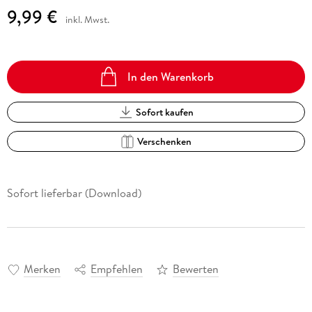
9,99 €
inkl. Mwst.
In den Warenkorb
Sofort kaufen
Verschenken
Sofort lieferbar (Download)
Merken
Empfehlen
Bewerten