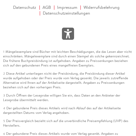
Datenschutz
AGB
Impressum
Widerrufsbelehrung
Datenschutzeinstellungen
Mängelexemplare sind Bücher mit leichten Beschädigungen, die das Lesen aber nicht
1
einschränken. Mängelexemplare sind durch einen Stempel als solche gekennzeichnet.
Die frühere Buchpreisbindung ist aufgehoben. Angaben zu Preissenkungen beziehen
sich auf den gebundenen Preis eines mangelfreien Exemplars.
Diese Artikel unterliegen nicht der Preisbindung, die Preisbindung dieser Artikel
2
wurde aufgehoben oder der Preis wurde vom Verlag gesenkt. Die jeweils zutreffende
Alternative wird Ihnen auf der Artikelseite dargestellt. Angaben zu Preissenkungen
beziehen sich auf den vorherigen Preis.
Durch Öffnen der Leseprobe willigen Sie ein, dass Daten an den Anbieter der
3
Leseprobe übermittelt werden.
Der gebundene Preis dieses Artikels wird nach Ablauf des auf der Artikelseite
4
dargestellten Datums vom Verlag angehoben.
Der Preisvergleich bezieht sich auf die unverbindliche Preisempfehlung (UVP) des
5
Herstellers.
Der gebundene Preis dieses Artikels wurde vom Verlag gesenkt. Angaben zu
6