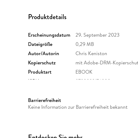
Produktdetails
Erscheinungsdatum
29. September 2023
Dateigröße
0,29 MB
Autor/Autorin
Chris Keniston
Kopierschutz
mit Adobe-DRM-Kopierschu
Produktart
EBOOK
ISBN
9798223174288
Barrierefreiheit
Keine Information zur Barrierefreiheit bekannt
Entdecken Sie mehr