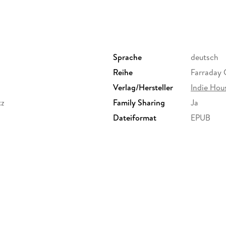
Sprache
deutsch
Reihe
Farraday 
Verlag/Hersteller
Indie Hou
tz
Family Sharing
Ja
Dateiformat
EPUB