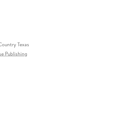
Country Texas
se Publishing