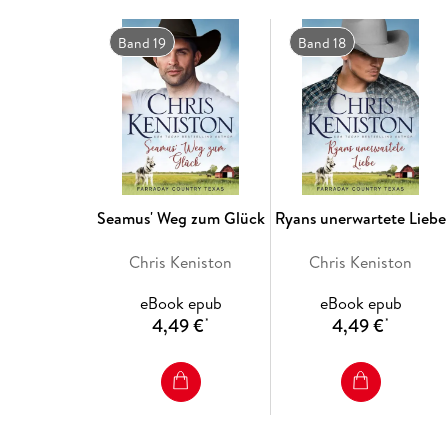
Band 19
Band 18
Seamus' Weg zum Glück
Ryans unerwartete Liebe
Chris Keniston
Chris Keniston
eBook epub
eBook epub
4,49 €
4,49 €
*
*