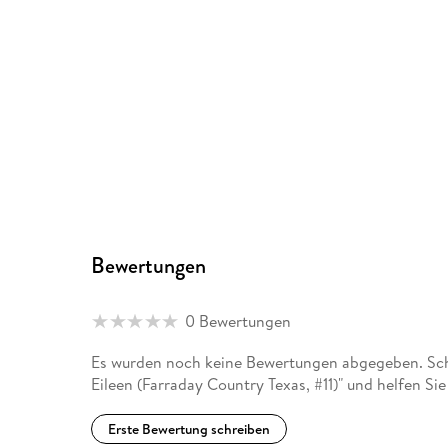
Bewertungen
0 Bewertungen
Es wurden noch keine Bewertungen abgegeben. Sch
Eileen (Farraday Country Texas, #11)" und helfen S
Erste Bewertung schreiben