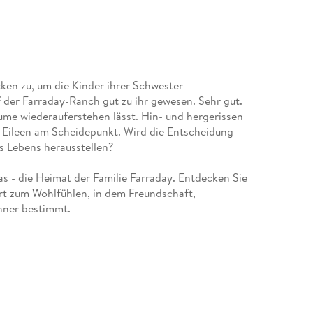
cken zu, um die Kinder ihrer Schwester
f der Farraday-Ranch gut zu ihr gewesen. Sehr gut.
räume wiederauferstehen lässt. Hin- und hergerissen
Eileen am Scheidepunkt. Wird die Entscheidung
es Lebens herausstellen?
s - die Heimat der Familie Farraday. Entdecken Sie
Ort zum Wohlfühlen, in dem Freundschaft,
hner bestimmt.