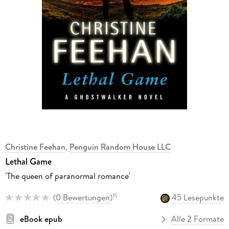
Christine Feehan
,
Penguin Random House LLC
Lethal Game
'The queen of paranormal romance'
(
0 Bewertungen
)
45 Lesepunkte
15
eBook epub
Alle 2 Formate