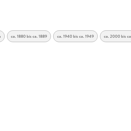
a
ca. 1880 bis ca. 1889
ca. 1940 bis ca. 1949
ca. 2000 bis c