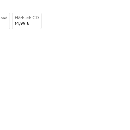
load
Hörbuch CD
14,99 €