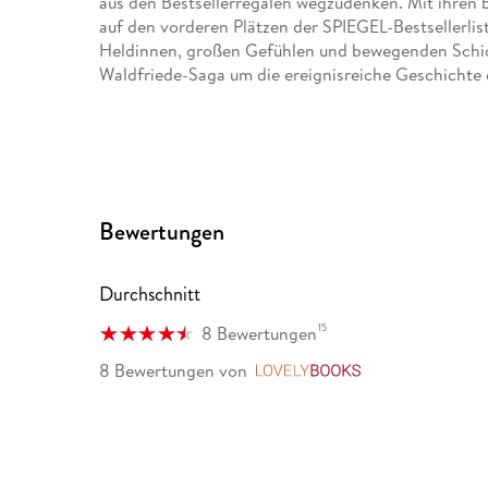
aus den Bestsellerregalen wegzudenken. Mit ihren b
auf den vorderen Plätzen der SPIEGEL-Bestsellerlis
Heldinnen, großen Gefühlen und bewegenden Schicks
Waldfriede-Saga um die ereignisreiche Geschichte 
Bewertungen
Durchschnitt
15
8 Bewertungen
8 Bewertungen
von
LovelyBooks