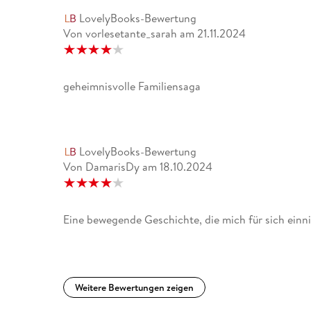
LovelyBooks-Bewertung
Von vorlesetante_sarah
am
21.11.2024
geheimnisvolle Familiensaga
LovelyBooks-Bewertung
Von DamarisDy
am
18.10.2024
Eine bewegende Geschichte, die mich für sich einn
Weitere Bewertungen zeigen