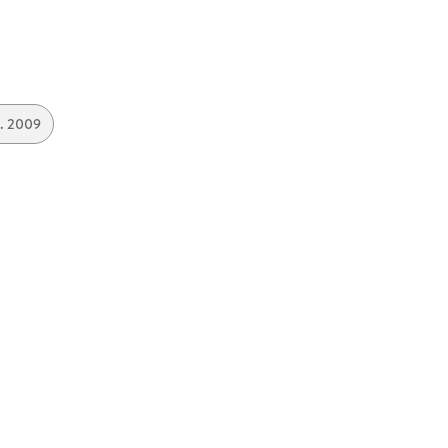
a. 2009