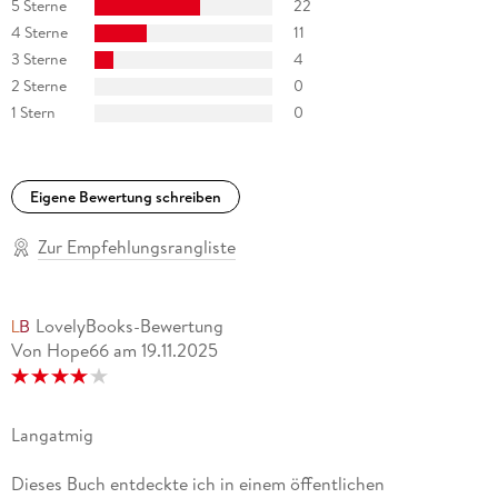
5 Sterne
22
4 Sterne
11
3 Sterne
4
2 Sterne
0
1 Stern
0
Eigene Bewertung schreiben
Zur Empfehlungsrangliste
LovelyBooks-Bewertung
Von Hope66
am
19.11.2025
Langatmig
Dieses Buch entdeckte ich in einem öffentlichen