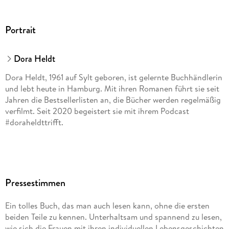
Portrait
Dora Heldt
Dora Heldt, 1961 auf Sylt geboren, ist gelernte Buchhändlerin
und lebt heute in Hamburg. Mit ihren Romanen führt sie seit
Jahren die Bestsellerlisten an, die Bücher werden regelmäßig
verfilmt. Seit 2020 begeistert sie mit ihrem Podcast
#doraheldttrifft.
Pressestimmen
Ein tolles Buch, das man auch lesen kann, ohne die ersten
beiden Teile zu kennen. Unterhaltsam und spannend zu lesen,
wie sich die Frauen mit ihren individuellen Lebensgeschichten