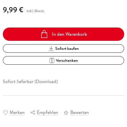
9,99 €
inkl. Mwst.
In den Warenkorb
Sofort kaufen
Verschenken
Sofort lieferbar (Download)
Merken
Empfehlen
Bewerten