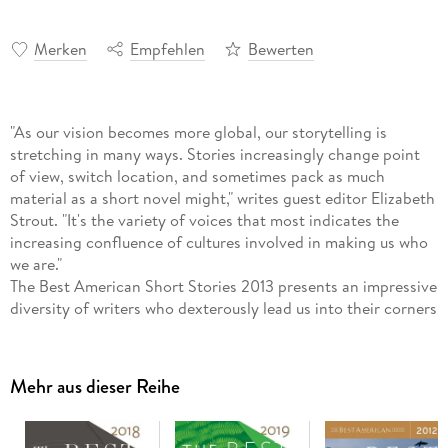
Merken
Empfehlen
Bewerten
"As our vision becomes more global, our storytelling is
stretching in many ways. Stories increasingly change point
of view, switch location, and sometimes pack as much
material as a short novel might," writes guest editor Elizabeth
Strout. "It's the variety of voices that most indicates the
increasing confluence of cultures involved in making us who
we are."
The Best American Short Stories 2013 presents an impressive
diversity of writers who dexterously lead us into their corners
of the world.
Mehr aus dieser Reihe
In "Miss Lora," Junot Díaz masterfully puts us in the mind of a