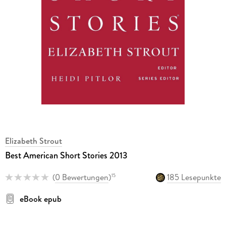
Elizabeth Strout
Best American Short Stories 2013
(
0 Bewertungen
)
185 Lesepunkte
15
eBook epub