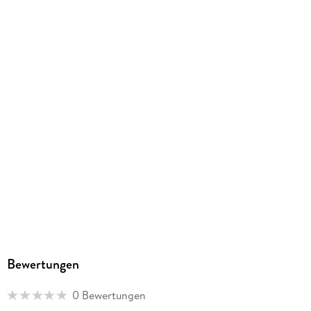
EPUB
ISBN
9783872916679
Bewertungen
0 Bewertungen