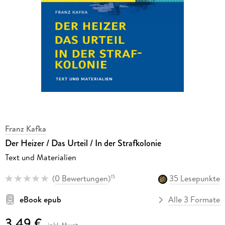
Franz Kafka
Der Heizer / Das Urteil / In der Strafkolonie
Text und Materialien
(
0 Bewertungen
)
35 Lesepunkte
15
eBook epub
Alle 3 Formate
3,49 €
inkl. Mwst.