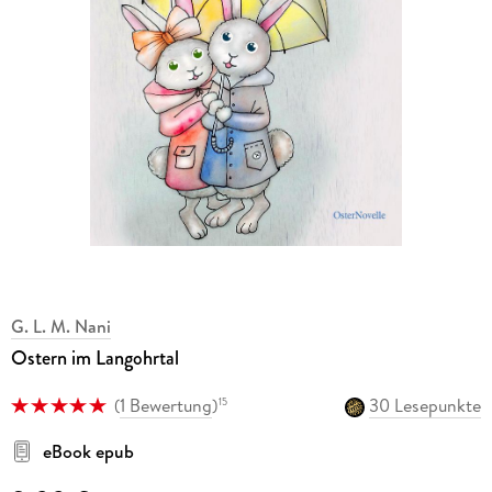
G. L. M. Nani
Ostern im Langohrtal
(
1 Bewertung
)
30 Lesepunkte
15
eBook epub