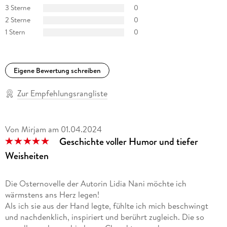
3 Sterne
0
2 Sterne
0
1 Stern
0
Eigene Bewertung schreiben
Zur Empfehlungsrangliste
Von Mirjam
am
01.04.2024
Geschichte voller Humor und tiefer
Weisheiten
Die Osternovelle der Autorin Lidia Nani möchte ich
wärmstens ans Herz legen!
Als ich sie aus der Hand legte, fühlte ich mich beschwingt
und nachdenklich, inspiriert und berührt zugleich. Die so