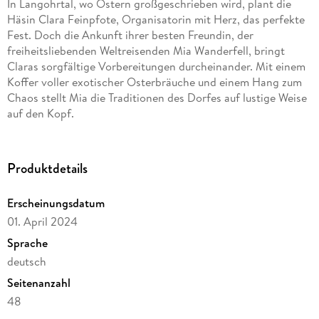
In Langohrtal, wo Ostern großgeschrieben wird, plant die
Häsin Clara Feinpfote, Organisatorin mit Herz, das perfekte
Fest. Doch die Ankunft ihrer besten Freundin, der
freiheitsliebenden Weltreisenden Mia Wanderfell, bringt
Claras sorgfältige Vorbereitungen durcheinander. Mit einem
Koffer voller exotischer Osterbräuche und einem Hang zum
Chaos stellt Mia die Traditionen des Dorfes auf lustige Weise
auf den Kopf.
Produktdetails
Erscheinungsdatum
01. April 2024
Sprache
deutsch
Seitenanzahl
48