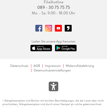
Filialhotline
089 - 30 75 75 75
Mo. - Sa. 9.00 - 18.00 Uhr
Laden Sie unsere App herunter.
Datenschutz
AGB
Impressum
Widerrufsbelehrung
Datenschutzeinstellungen
Mängelexemplare sind Bücher mit leichten Beschädigungen, die das Lesen aber nicht
1
einschränken. Mängelexemplare sind durch einen Stempel als solche gekennzeichnet.