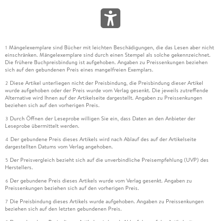
Mängelexemplare sind Bücher mit leichten Beschädigungen, die das Lesen aber nicht
1
einschränken. Mängelexemplare sind durch einen Stempel als solche gekennzeichnet.
Die frühere Buchpreisbindung ist aufgehoben. Angaben zu Preissenkungen beziehen
sich auf den gebundenen Preis eines mangelfreien Exemplars.
Diese Artikel unterliegen nicht der Preisbindung, die Preisbindung dieser Artikel
2
wurde aufgehoben oder der Preis wurde vom Verlag gesenkt. Die jeweils zutreffende
Alternative wird Ihnen auf der Artikelseite dargestellt. Angaben zu Preissenkungen
beziehen sich auf den vorherigen Preis.
Durch Öffnen der Leseprobe willigen Sie ein, dass Daten an den Anbieter der
3
Leseprobe übermittelt werden.
Der gebundene Preis dieses Artikels wird nach Ablauf des auf der Artikelseite
4
dargestellten Datums vom Verlag angehoben.
Der Preisvergleich bezieht sich auf die unverbindliche Preisempfehlung (UVP) des
5
Herstellers.
Der gebundene Preis dieses Artikels wurde vom Verlag gesenkt. Angaben zu
6
Preissenkungen beziehen sich auf den vorherigen Preis.
Die Preisbindung dieses Artikels wurde aufgehoben. Angaben zu Preissenkungen
7
beziehen sich auf den letzten gebundenen Preis.