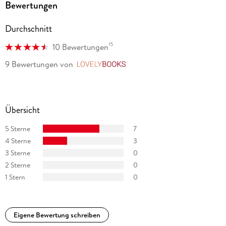
Bewertungen
Durchschnitt
15
10 Bewertungen
9 Bewertungen
von
LovelyBooks
Übersicht
5 Sterne
7
4 Sterne
3
3 Sterne
0
2 Sterne
0
1 Stern
0
Eigene Bewertung schreiben