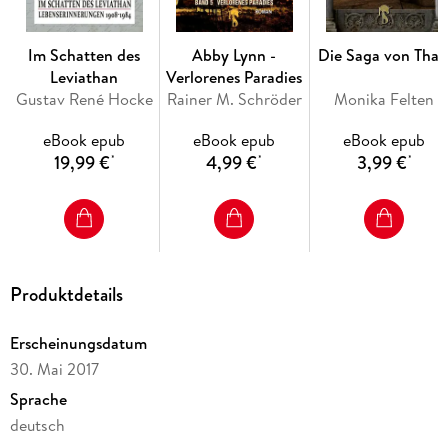
Im Schatten des
Abby Lynn -
Die Saga von Thal
Leviathan
Verlorenes Paradies
Gustav René Hocke
Rainer M. Schröder
Monika Felten
eBook epub
eBook epub
eBook epub
19,99 €
4,99 €
3,99 €
*
*
*
Produktdetails
Erscheinungsdatum
30. Mai 2017
Sprache
deutsch