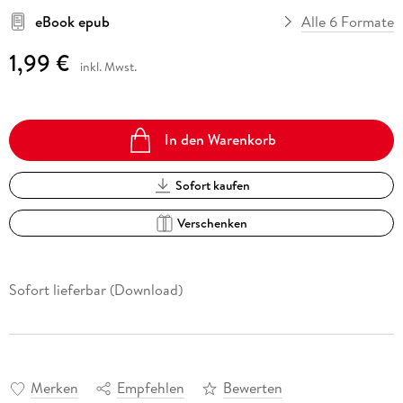
eBook epub
Alle 6 Formate
1,99 €
inkl. Mwst.
In den Warenkorb
Sofort kaufen
Verschenken
Sofort lieferbar (Download)
Merken
Empfehlen
Bewerten