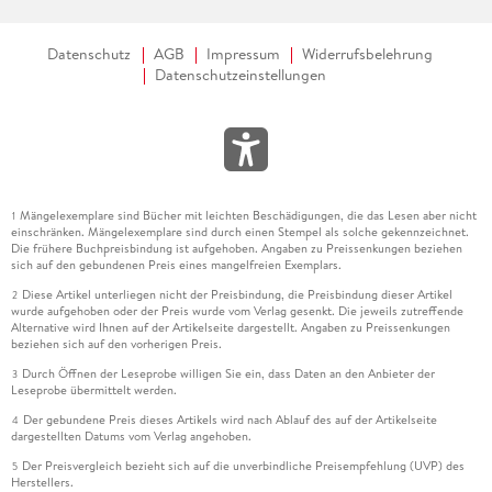
Datenschutz
AGB
Impressum
Widerrufsbelehrung
Datenschutzeinstellungen
Mängelexemplare sind Bücher mit leichten Beschädigungen, die das Lesen aber nicht
1
einschränken. Mängelexemplare sind durch einen Stempel als solche gekennzeichnet.
Die frühere Buchpreisbindung ist aufgehoben. Angaben zu Preissenkungen beziehen
sich auf den gebundenen Preis eines mangelfreien Exemplars.
Diese Artikel unterliegen nicht der Preisbindung, die Preisbindung dieser Artikel
2
wurde aufgehoben oder der Preis wurde vom Verlag gesenkt. Die jeweils zutreffende
Alternative wird Ihnen auf der Artikelseite dargestellt. Angaben zu Preissenkungen
beziehen sich auf den vorherigen Preis.
Durch Öffnen der Leseprobe willigen Sie ein, dass Daten an den Anbieter der
3
Leseprobe übermittelt werden.
Der gebundene Preis dieses Artikels wird nach Ablauf des auf der Artikelseite
4
dargestellten Datums vom Verlag angehoben.
Der Preisvergleich bezieht sich auf die unverbindliche Preisempfehlung (UVP) des
5
Herstellers.