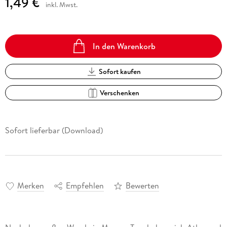
1,49 €
inkl. Mwst.
In den Warenkorb
Sofort kaufen
Verschenken
Sofort lieferbar (Download)
Merken
Empfehlen
Bewerten