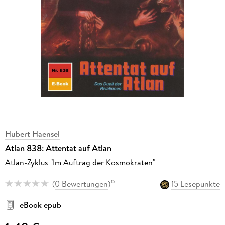
Hubert Haensel
Atlan 838: Attentat auf Atlan
Atlan-Zyklus "Im Auftrag der Kosmokraten"
(
0 Bewertungen
)
15 Lesepunkte
15
eBook epub