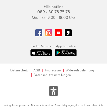
Filialhotline
089 - 30 75 75 75
Mo. - Sa. 9.00 - 18.00 Uhr
Laden Sie unsere App herunter.
Datenschutz
AGB
Impressum
Widerrufsbelehrung
Datenschutzeinstellungen
Mängelexemplare sind Bücher mit leichten Beschädigungen, die das Lesen aber nicht
1