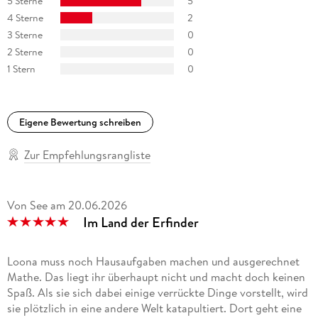
5 Sterne
5
4 Sterne
2
3 Sterne
0
2 Sterne
0
1 Stern
0
Eigene Bewertung schreiben
Zur Empfehlungsrangliste
Von See
am
20.06.2026
Im Land der Erfinder
Loona muss noch Hausaufgaben machen und ausgerechnet
Mathe. Das liegt ihr überhaupt nicht und macht doch keinen
Spaß. Als sie sich dabei einige verrückte Dinge vorstellt, wird
sie plötzlich in eine andere Welt katapultiert. Dort geht eine