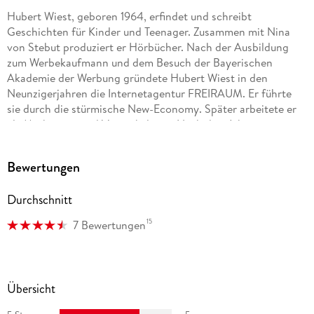
Hubert Wiest, geboren 1964, erfindet und schreibt
Geschichten für Kinder und Teenager. Zusammen mit Nina
von Stebut produziert er Hörbücher. Nach der Ausbildung
zum Werbekaufmann und dem Besuch der Bayerischen
Akademie der Werbung gründete Hubert Wiest in den
Neunzigerjahren die Internetagentur FREIRAUM. Er führte
sie durch die stürmische New-Economy. Später arbeitete er
als Marketing- und Vertriebsleiter. Nach drei Jahren in
Hongkong lebt er seit 2011 in Sydney.
Bewertungen
Durchschnitt
15
7 Bewertungen
Übersicht