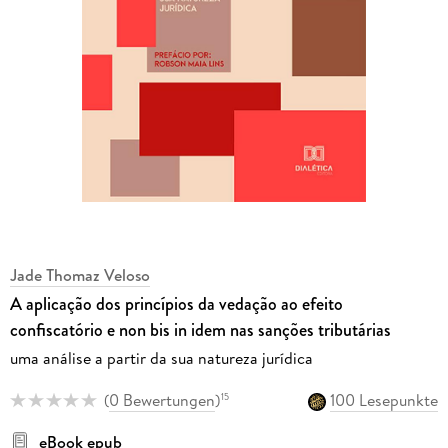
Jade Thomaz Veloso
A aplicação dos princípios da vedação ao efeito
confiscatório e non bis in idem nas sanções tributárias
uma análise a partir da sua natureza jurídica
(
0 Bewertungen
)
100 Lesepunkte
15
eBook epub