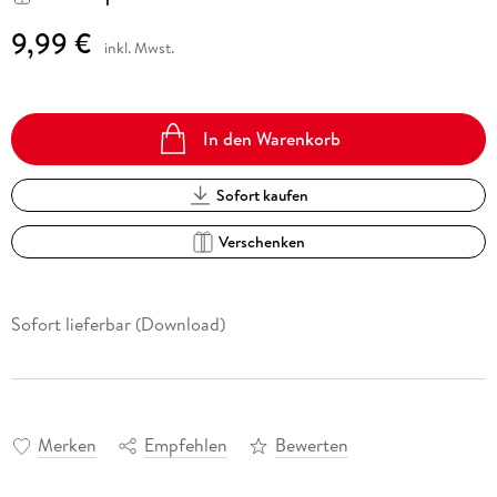
9,99 €
inkl. Mwst.
In den Warenkorb
Sofort kaufen
Verschenken
Sofort lieferbar (Download)
Merken
Empfehlen
Bewerten