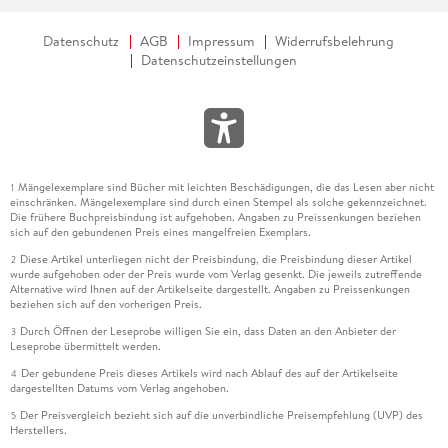
Datenschutz
AGB
Impressum
Widerrufsbelehrung
Datenschutzeinstellungen
Mängelexemplare sind Bücher mit leichten Beschädigungen, die das Lesen aber nicht
1
einschränken. Mängelexemplare sind durch einen Stempel als solche gekennzeichnet.
Die frühere Buchpreisbindung ist aufgehoben. Angaben zu Preissenkungen beziehen
sich auf den gebundenen Preis eines mangelfreien Exemplars.
Diese Artikel unterliegen nicht der Preisbindung, die Preisbindung dieser Artikel
2
wurde aufgehoben oder der Preis wurde vom Verlag gesenkt. Die jeweils zutreffende
Alternative wird Ihnen auf der Artikelseite dargestellt. Angaben zu Preissenkungen
beziehen sich auf den vorherigen Preis.
Durch Öffnen der Leseprobe willigen Sie ein, dass Daten an den Anbieter der
3
Leseprobe übermittelt werden.
Der gebundene Preis dieses Artikels wird nach Ablauf des auf der Artikelseite
4
dargestellten Datums vom Verlag angehoben.
Der Preisvergleich bezieht sich auf die unverbindliche Preisempfehlung (UVP) des
5
Herstellers.