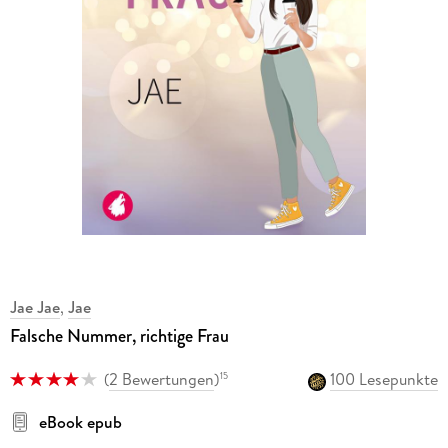
Jae Jae
,
Jae
Falsche Nummer, richtige Frau
(
2 Bewertungen
)
100 Lesepunkte
15
eBook epub