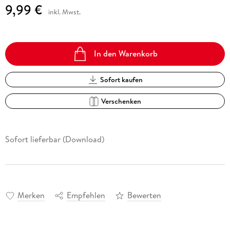
9,99 €
inkl. Mwst.
In den Warenkorb
Sofort kaufen
Verschenken
Sofort lieferbar (Download)
Merken
Empfehlen
Bewerten