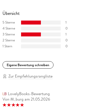
Übersicht
5 Sterne
1
4 Sterne
0
3 Sterne
1
2 Sterne
0
1 Stern
0
Eigene Bewertung schreiben
Zur Empfehlungsrangliste
LovelyBooks-Bewertung
Von M_burg
am
21.05.2026