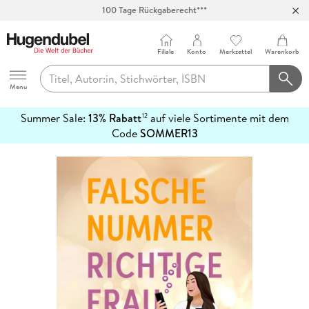
100 Tage Rückgaberecht***
Abholung in über 100 Filialen
Filiale
Konto
Merkzettel
Warenkorb
Hugendubel
Menu
Summer Sale:
13% Rabatt
auf viele Sortimente mit dem
12
mehr
Code
SOMMER13
erfahren