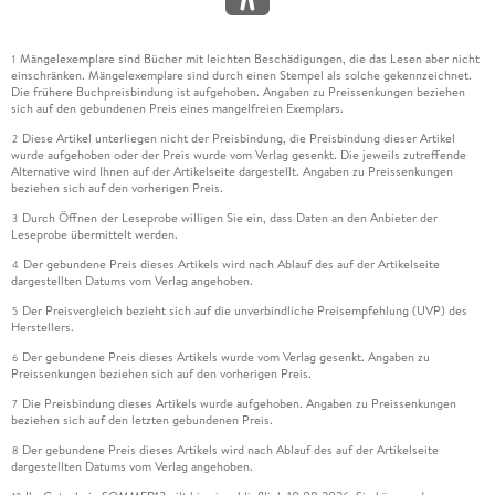
Mängelexemplare sind Bücher mit leichten Beschädigungen, die das Lesen aber nicht
1
einschränken. Mängelexemplare sind durch einen Stempel als solche gekennzeichnet.
Die frühere Buchpreisbindung ist aufgehoben. Angaben zu Preissenkungen beziehen
sich auf den gebundenen Preis eines mangelfreien Exemplars.
Diese Artikel unterliegen nicht der Preisbindung, die Preisbindung dieser Artikel
2
wurde aufgehoben oder der Preis wurde vom Verlag gesenkt. Die jeweils zutreffende
Alternative wird Ihnen auf der Artikelseite dargestellt. Angaben zu Preissenkungen
beziehen sich auf den vorherigen Preis.
Durch Öffnen der Leseprobe willigen Sie ein, dass Daten an den Anbieter der
3
Leseprobe übermittelt werden.
Der gebundene Preis dieses Artikels wird nach Ablauf des auf der Artikelseite
4
dargestellten Datums vom Verlag angehoben.
Der Preisvergleich bezieht sich auf die unverbindliche Preisempfehlung (UVP) des
5
Herstellers.
Der gebundene Preis dieses Artikels wurde vom Verlag gesenkt. Angaben zu
6
Preissenkungen beziehen sich auf den vorherigen Preis.
Die Preisbindung dieses Artikels wurde aufgehoben. Angaben zu Preissenkungen
7
beziehen sich auf den letzten gebundenen Preis.
Der gebundene Preis dieses Artikels wird nach Ablauf des auf der Artikelseite
8
dargestellten Datums vom Verlag angehoben.