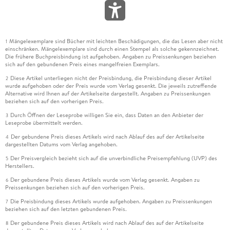
Mängelexemplare sind Bücher mit leichten Beschädigungen, die das Lesen aber nicht
1
einschränken. Mängelexemplare sind durch einen Stempel als solche gekennzeichnet.
Die frühere Buchpreisbindung ist aufgehoben. Angaben zu Preissenkungen beziehen
sich auf den gebundenen Preis eines mangelfreien Exemplars.
Diese Artikel unterliegen nicht der Preisbindung, die Preisbindung dieser Artikel
2
wurde aufgehoben oder der Preis wurde vom Verlag gesenkt. Die jeweils zutreffende
Alternative wird Ihnen auf der Artikelseite dargestellt. Angaben zu Preissenkungen
beziehen sich auf den vorherigen Preis.
Durch Öffnen der Leseprobe willigen Sie ein, dass Daten an den Anbieter der
3
Leseprobe übermittelt werden.
Der gebundene Preis dieses Artikels wird nach Ablauf des auf der Artikelseite
4
dargestellten Datums vom Verlag angehoben.
Der Preisvergleich bezieht sich auf die unverbindliche Preisempfehlung (UVP) des
5
Herstellers.
Der gebundene Preis dieses Artikels wurde vom Verlag gesenkt. Angaben zu
6
Preissenkungen beziehen sich auf den vorherigen Preis.
Die Preisbindung dieses Artikels wurde aufgehoben. Angaben zu Preissenkungen
7
beziehen sich auf den letzten gebundenen Preis.
Der gebundene Preis dieses Artikels wird nach Ablauf des auf der Artikelseite
8