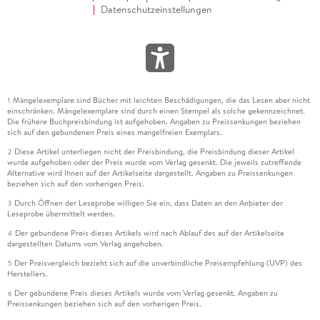
Datenschutzeinstellungen
Mängelexemplare sind Bücher mit leichten Beschädigungen, die das Lesen aber nicht
1
einschränken. Mängelexemplare sind durch einen Stempel als solche gekennzeichnet.
Die frühere Buchpreisbindung ist aufgehoben. Angaben zu Preissenkungen beziehen
sich auf den gebundenen Preis eines mangelfreien Exemplars.
Diese Artikel unterliegen nicht der Preisbindung, die Preisbindung dieser Artikel
2
wurde aufgehoben oder der Preis wurde vom Verlag gesenkt. Die jeweils zutreffende
Alternative wird Ihnen auf der Artikelseite dargestellt. Angaben zu Preissenkungen
beziehen sich auf den vorherigen Preis.
Durch Öffnen der Leseprobe willigen Sie ein, dass Daten an den Anbieter der
3
Leseprobe übermittelt werden.
Der gebundene Preis dieses Artikels wird nach Ablauf des auf der Artikelseite
4
dargestellten Datums vom Verlag angehoben.
Der Preisvergleich bezieht sich auf die unverbindliche Preisempfehlung (UVP) des
5
Herstellers.
Der gebundene Preis dieses Artikels wurde vom Verlag gesenkt. Angaben zu
6
Preissenkungen beziehen sich auf den vorherigen Preis.