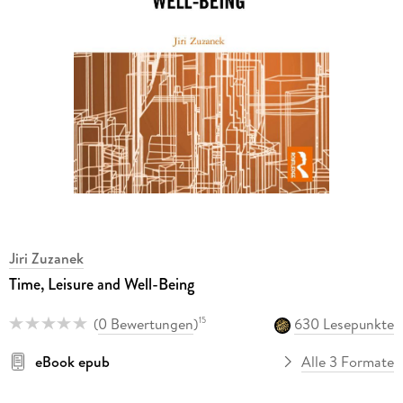
Jiri Zuzanek
Time, Leisure and Well-Being
(
0 Bewertungen
)
630 Lesepunkte
15
eBook epub
Alle 3 Formate