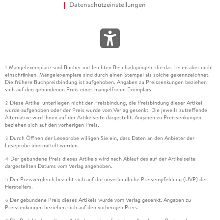
Datenschutzeinstellungen
Mängelexemplare sind Bücher mit leichten Beschädigungen, die das Lesen aber nicht
1
einschränken. Mängelexemplare sind durch einen Stempel als solche gekennzeichnet.
Die frühere Buchpreisbindung ist aufgehoben. Angaben zu Preissenkungen beziehen
sich auf den gebundenen Preis eines mangelfreien Exemplars.
Diese Artikel unterliegen nicht der Preisbindung, die Preisbindung dieser Artikel
2
wurde aufgehoben oder der Preis wurde vom Verlag gesenkt. Die jeweils zutreffende
Alternative wird Ihnen auf der Artikelseite dargestellt. Angaben zu Preissenkungen
beziehen sich auf den vorherigen Preis.
Durch Öffnen der Leseprobe willigen Sie ein, dass Daten an den Anbieter der
3
Leseprobe übermittelt werden.
Der gebundene Preis dieses Artikels wird nach Ablauf des auf der Artikelseite
4
dargestellten Datums vom Verlag angehoben.
Der Preisvergleich bezieht sich auf die unverbindliche Preisempfehlung (UVP) des
5
Herstellers.
Der gebundene Preis dieses Artikels wurde vom Verlag gesenkt. Angaben zu
6
Preissenkungen beziehen sich auf den vorherigen Preis.