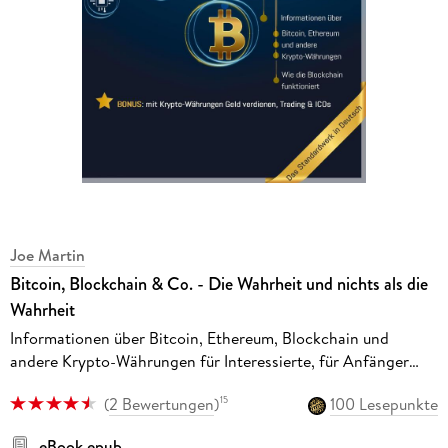
Joe Martin
Bitcoin, Blockchain & Co. - Die Wahrheit und nichts als die
Wahrheit
Informationen über Bitcoin, Ethereum, Blockchain und
andere Krypto-Währungen für Interessierte, für Anfänger
und Fortgeschrittene
(
2 Bewertungen
)
100 Lesepunkte
15
eBook epub