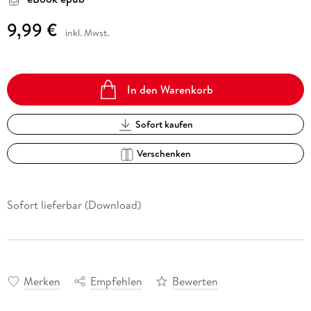
9,99 €
inkl. Mwst.
In den Warenkorb
Sofort kaufen
Verschenken
Sofort lieferbar (Download)
Merken
Empfehlen
Bewerten