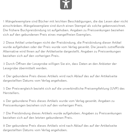
Mängelexemplare sind Bücher mit leichten Beschädigungen, die das Lesen aber nicht
1
einschränken. Mängelexemplare sind durch einen Stempel als solche gekennzeichnet.
Die frühere Buchpreisbindung ist aufgehoben. Angaben zu Preissenkungen beziehen
sich auf den gebundenen Preis eines mangelfreien Exemplars.
Diese Artikel unterliegen nicht der Preisbindung, die Preisbindung dieser Artikel
2
wurde aufgehoben oder der Preis wurde vom Verlag gesenkt. Die jeweils zutreffende
Alternative wird Ihnen auf der Artikelseite dargestellt. Angaben zu Preissenkungen
beziehen sich auf den vorherigen Preis.
Durch Öffnen der Leseprobe willigen Sie ein, dass Daten an den Anbieter der
3
Leseprobe übermittelt werden.
Der gebundene Preis dieses Artikels wird nach Ablauf des auf der Artikelseite
4
dargestellten Datums vom Verlag angehoben.
Der Preisvergleich bezieht sich auf die unverbindliche Preisempfehlung (UVP) des
5
Herstellers.
Der gebundene Preis dieses Artikels wurde vom Verlag gesenkt. Angaben zu
6
Preissenkungen beziehen sich auf den vorherigen Preis.
Die Preisbindung dieses Artikels wurde aufgehoben. Angaben zu Preissenkungen
7
beziehen sich auf den letzten gebundenen Preis.
Der gebundene Preis dieses Artikels wird nach Ablauf des auf der Artikelseite
8
dargestellten Datums vom Verlag angehoben.