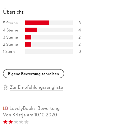
Übersicht
5 Sterne
8
4 Sterne
4
3 Sterne
2
2 Sterne
2
1 Stern
0
Eigene Bewertung schreiben
Zur Empfehlungsrangliste
LovelyBooks-Bewertung
Von Kristja
am
10.10.2020