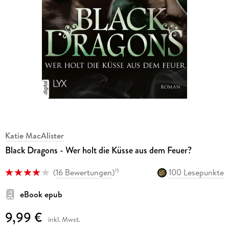
Katie MacAlister
Black Dragons - Wer holt die Küsse aus dem Feuer?
(
16 Bewertungen
)
100 Lesepunkte
15
eBook epub
9,99 €
inkl. Mwst.