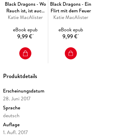
Black Dragons - Wo
Black Dragons - Ein
Rauch ist, ist auch
Flirt mit dem Feuer
Katie MacAlister
Liebe
Katie MacAlister
eBook epub
eBook epub
9,99 €
9,99 €
*
*
Produktdetails
Erscheinungsdatum
28. Juni 2017
Sprache
deutsch
Auflage
1. Aufl. 2017