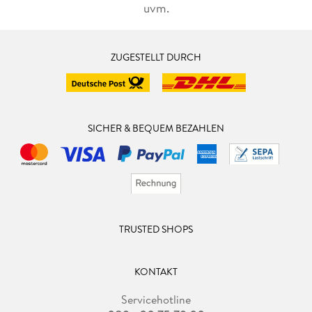
uvm.
ZUGESTELLT DURCH
SICHER & BEQUEM BEZAHLEN
TRUSTED SHOPS
KONTAKT
Servicehotline