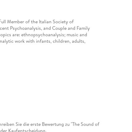
Full Member of the Italian Society of
scent Psychoanalysis, and Couple and Family
topics are: ethnopsychoanalysis; music and
nalytic work with infants, children, adults,
eiben Sie die erste Bewertung zu "The Sound of
 der Kaufentscheidung.