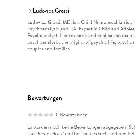
Ludovica Grassi
Ludovica Grassi, MD,
is a Child Neuropsychiatrist, 
Psychoanalysis and IPA, Expert in Child and Adole
Psychoanalyst. Her research and publication main 
psychoanalysis; the origins of psychic life; psychoa
couples and families.
Bewertungen
0 Bewertungen
Es wurden noch keine Bewertungen abgegeben. Schr
the Unconscious" und helfen Sie damit anderen bei