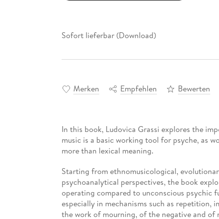
Sofort lieferbar (Download)
Merken
Empfehlen
Bewerten
In this book, Ludovica Grassi explores the imp
music is a basic working tool for psyche, as 
more than lexical meaning.
Starting from ethnomusicological, evolutiona
psychoanalytical perspectives, the book explo
operating compared to unconscious psychic fun
especially in mechanisms such as repetition, i
the work of mourning, of the negative and of 