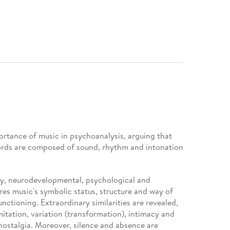
ortance of music in psychoanalysis, arguing that
words are composed of sound, rhythm and intonation
ry, neurodevelopmental, psychological and
res music's symbolic status, structure and way of
ctioning. Extraordinary similarities are revealed,
mitation, variation (transformation), intimacy and
nostalgia. Moreover, silence and absence are