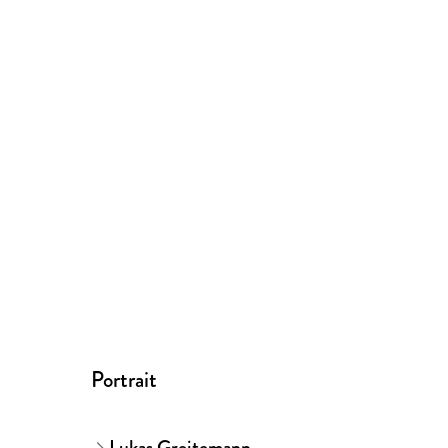
Portrait
Lukas Greitemann