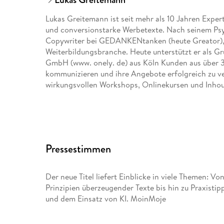
Lukas Greitemann ist seit mehr als 10 Jahren Exper
und conversionstarke Werbetexte. Nach seinem Psyc
Copywriter bei GEDANKENtanken (heute Greator),
Weiterbildungsbranche. Heute unterstützt er als Gr
GmbH (www. onely. de) aus Köln Kunden aus über 3
kommunizieren und ihre Angebote erfolgreich zu ve
wirkungsvollen Workshops, Onlinekursen und Inho
Pressestimmen
Der neue Titel liefert Einblicke in viele Themen: V
Prinzipien überzeugender Texte bis hin zu Praxistip
und dem Einsatz von KI. MoinMoje