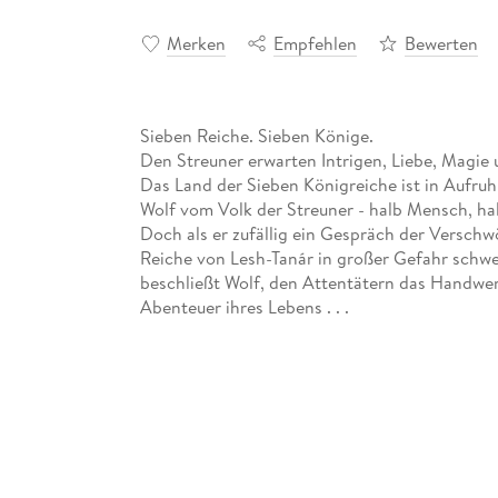
Merken
Empfehlen
Bewerten
Sieben Reiche. Sieben Könige.
Den Streuner erwarten Intrigen, Liebe, Magie u
Das Land der Sieben Königreiche ist in Aufru
Wolf vom Volk der Streuner - halb Mensch, hal
Doch als er zufällig ein Gespräch der Verschwö
Reiche von Lesh-Tanár in großer Gefahr schw
beschließt Wolf, den Attentätern das Handwerk
Abenteuer ihres Lebens . . .