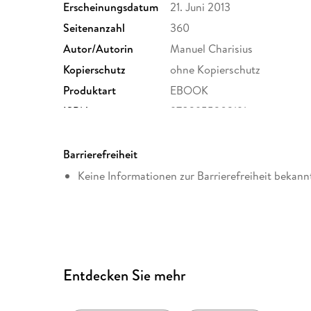
Erscheinungsdatum
21. Juni 2013
Seitenanzahl
360
Autor/Autorin
Manuel Charisius
Kopierschutz
ohne Kopierschutz
Produktart
EBOOK
ISBN
9783955302191
Barrierefreiheit
Keine Informationen zur Barrierefreiheit bekann
Entdecken Sie mehr