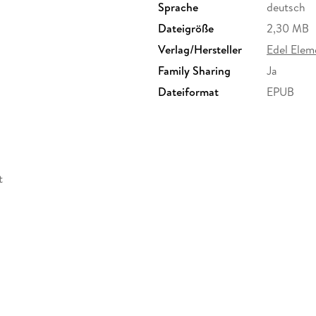
Sprache
deutsch
Dateigröße
2,30 MB
Verlag/Hersteller
Edel Elem
Family Sharing
Ja
Dateiformat
EPUB
t