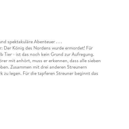
nd spektakuläre Abenteuer . . .
hr: Der König des Nordens wurde ermordet! Für
b Tier - ist das noch kein Grund zur Aufregung.
rer mit anhört, muss er erkennen, dass alle sieben
eben. Zusammen mit drei anderen Streunern
 zu legen. Für die tapferen Streuner beginnt das