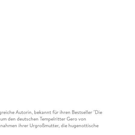
greiche Autorin, bekannt für ihren Bestseller "Die
 um den deutschen Tempelritter Gero von
ahmen ihrer Urgroßmutter, die hugenottische