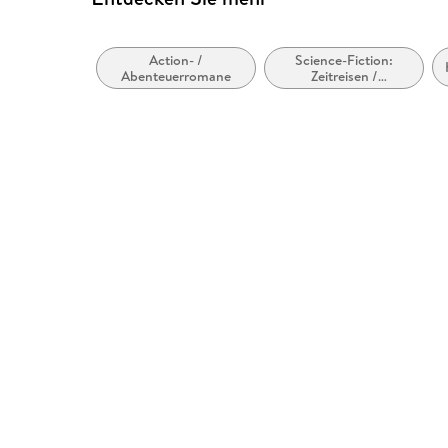
Action- /
Science-Fiction:
Abenteuerromane
Zeitreisen /
Zeitsprünge