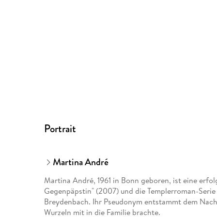
Portrait
Martina André
Martina André, 1961 in Bonn geboren, ist eine erfol
Gegenpäpstin" (2007) und die Templerroman-Serie
Breydenbach. Ihr Pseudonym entstammt dem Nachn
Wurzeln mit in die Familie brachte.