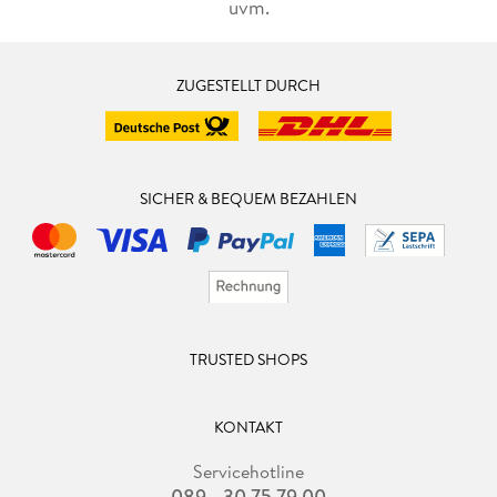
uvm.
ZUGESTELLT DURCH
SICHER & BEQUEM BEZAHLEN
TRUSTED SHOPS
KONTAKT
Servicehotline
089 - 30 75 79 00