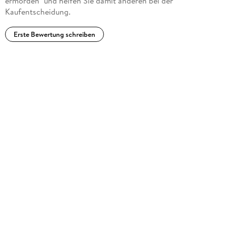
ermorden" und helfen Sie damit anderen bei der
Kaufentscheidung.
Erste Bewertung schreiben