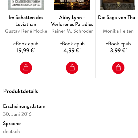
Im Schatten des
Abby Lynn -
Die Saga von Thal
Leviathan
Verlorenes Paradies
Gustav René Hocke
Rainer M. Schröder
Monika Felten
eBook epub
eBook epub
eBook epub
19,99 €
4,99 €
3,99 €
*
*
*
Produktdetails
Erscheinungsdatum
30. Juni 2016
Sprache
deutsch