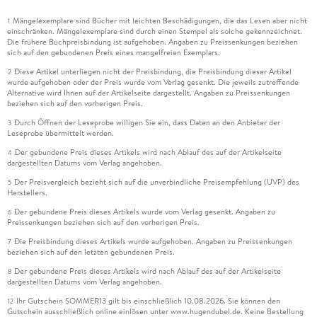
Mängelexemplare sind Bücher mit leichten Beschädigungen, die das Lesen aber nicht
1
einschränken. Mängelexemplare sind durch einen Stempel als solche gekennzeichnet.
Die frühere Buchpreisbindung ist aufgehoben. Angaben zu Preissenkungen beziehen
sich auf den gebundenen Preis eines mangelfreien Exemplars.
Diese Artikel unterliegen nicht der Preisbindung, die Preisbindung dieser Artikel
2
wurde aufgehoben oder der Preis wurde vom Verlag gesenkt. Die jeweils zutreffende
Alternative wird Ihnen auf der Artikelseite dargestellt. Angaben zu Preissenkungen
beziehen sich auf den vorherigen Preis.
Durch Öffnen der Leseprobe willigen Sie ein, dass Daten an den Anbieter der
3
Leseprobe übermittelt werden.
Der gebundene Preis dieses Artikels wird nach Ablauf des auf der Artikelseite
4
dargestellten Datums vom Verlag angehoben.
Der Preisvergleich bezieht sich auf die unverbindliche Preisempfehlung (UVP) des
5
Herstellers.
Der gebundene Preis dieses Artikels wurde vom Verlag gesenkt. Angaben zu
6
Preissenkungen beziehen sich auf den vorherigen Preis.
Die Preisbindung dieses Artikels wurde aufgehoben. Angaben zu Preissenkungen
7
beziehen sich auf den letzten gebundenen Preis.
Der gebundene Preis dieses Artikels wird nach Ablauf des auf der Artikelseite
8
dargestellten Datums vom Verlag angehoben.
Ihr Gutschein SOMMER13 gilt bis einschließlich 10.08.2026. Sie können den
12
Gutschein ausschließlich online einlösen unter www.hugendubel.de. Keine Bestellung