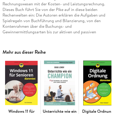
Rechnungswesen mit der Kosten- und Leistungsrechnung.
Dieses Buch führt Sie von der Pike auf in diese beiden
Rechenwelten ein: Die Autoren erklären die Aufgaben und
Spielregeln von Buchführung und Bilanzierung, von den
Kontenrahmen über die Buchungs- und
Gewinnermittlungsarten bis zur aktiven und passiven
Bilanzierung und der Erstellung des Jahresabschlusses und
der Bilanzanalyse. Tauchen Sie ein in die Kosten- und
Leistungsrechnung und schon bald verlieren Begriffe wie
Mehr aus dieser Reihe
Fixkostendeckungsrechnung und Kostenträgerzeitrechnung
ihren Schrecken.
Windows 11 für
Unterrichte wie ein
Digitale Ordnung