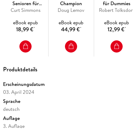
Senioren für
Champion
für Dummies
Curt Simmons
Dummies
Doug Lemov
Robert Tolksdorf
eBook epub
eBook epub
eBook epub
18,99 €
44,99 €
12,99 €
*
*
*
Produktdetails
Erscheinungsdatum
03. April 2024
Sprache
deutsch
Auflage
3. Auflage
Seitenanzahl