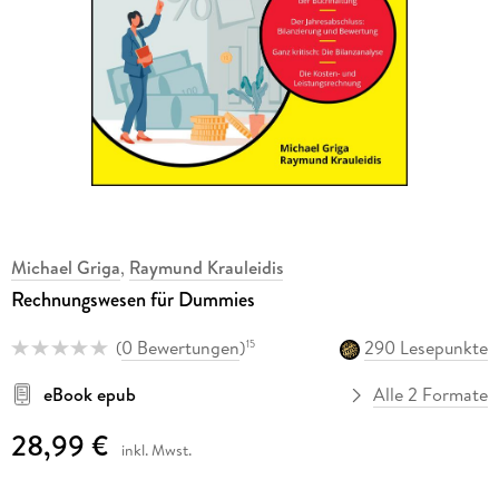
Michael Griga
,
Raymund Krauleidis
Rechnungswesen für Dummies
(
0 Bewertungen
)
290 Lesepunkte
15
eBook epub
Alle 2 Formate
28,99 €
inkl. Mwst.