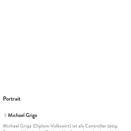
9783527847754
Portrait
Michael Griga
Michael Griga (Diplom-Volkswirt) ist als Controller tätig.