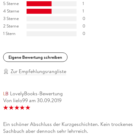
5 Sterne
1
4 Sterne
1
3 Sterne
0
2 Sterne
0
1 Stern
0
Eigene Bewertung schreiben
Zur Empfehlungsrangliste
LovelyBooks-Bewertung
Von lielo99
am
30.09.2019
Ein schöner Abschluss der Kurzgeschichten. Kein trockenes
Sachbuch aber dennoch sehr lehrreich.