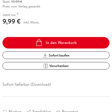
Statt
10,99 €
Preis vom Verlag gesenkt
6
Jetzt nur
9,99 €
inkl. Mwst.
In den Warenkorb
Sofort kaufen
Verschenken
Sofort lieferbar (Download)
Merken
Empfehlen
Bewerten