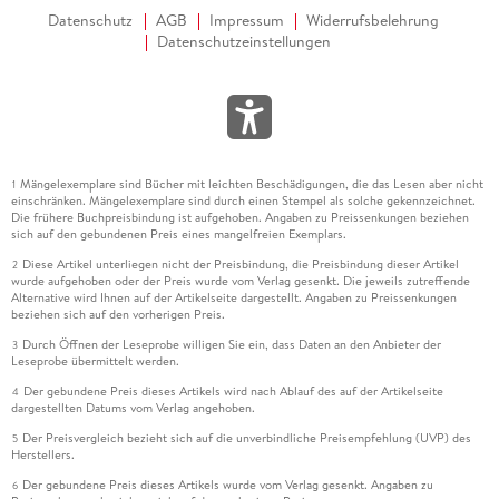
Datenschutz
AGB
Impressum
Widerrufsbelehrung
Datenschutzeinstellungen
Mängelexemplare sind Bücher mit leichten Beschädigungen, die das Lesen aber nicht
1
einschränken. Mängelexemplare sind durch einen Stempel als solche gekennzeichnet.
Die frühere Buchpreisbindung ist aufgehoben. Angaben zu Preissenkungen beziehen
sich auf den gebundenen Preis eines mangelfreien Exemplars.
Diese Artikel unterliegen nicht der Preisbindung, die Preisbindung dieser Artikel
2
wurde aufgehoben oder der Preis wurde vom Verlag gesenkt. Die jeweils zutreffende
Alternative wird Ihnen auf der Artikelseite dargestellt. Angaben zu Preissenkungen
beziehen sich auf den vorherigen Preis.
Durch Öffnen der Leseprobe willigen Sie ein, dass Daten an den Anbieter der
3
Leseprobe übermittelt werden.
Der gebundene Preis dieses Artikels wird nach Ablauf des auf der Artikelseite
4
dargestellten Datums vom Verlag angehoben.
Der Preisvergleich bezieht sich auf die unverbindliche Preisempfehlung (UVP) des
5
Herstellers.
Der gebundene Preis dieses Artikels wurde vom Verlag gesenkt. Angaben zu
6